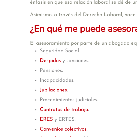
énfasis en que esa relación laboral se dé de u
Asimismo, a través del Derecho Laboral, nace l
¿En qué me puede asesora
El asesoramiento por parte de un abogado exp
Seguridad Social.
Despidos
y sanciones.
Pensiones.
Incapacidades.
Jubilaciones
.
Procedimientos judiciales.
Contratos de trabajo
.
ERES
y ERTES.
Convenios colectivos.