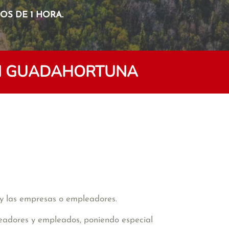
S DE 1 HORA.
EN GUADAHORTUNA
 y las empresas o empleadores.
eadores y empleados, poniendo especial