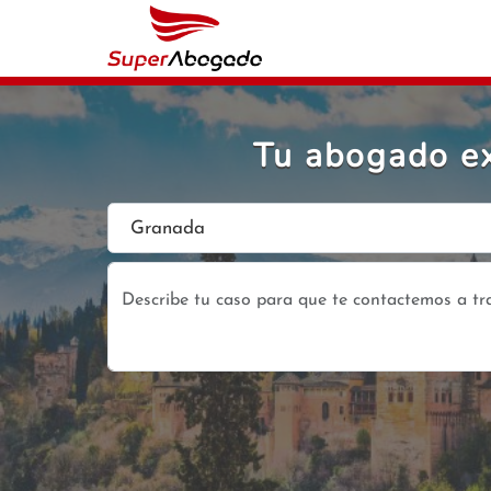
Tu abogado ex
Granada