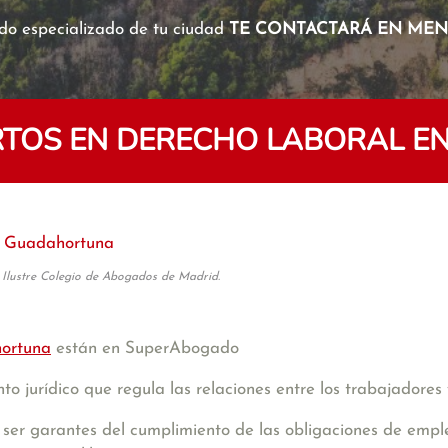
o especializado de tu ciudad
TE CONTACTARÁ EN MENO
TOS EN DERECHO LABORAL 
Guadahortuna
 Ilustre Colegio de Abogados de Madrid.
ortuna
están en SuperAbogado
o jurídico que regula las relaciones entre los trabajadores
er garantes del cumplimiento de las obligaciones de empl