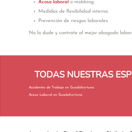
Acoso laboral
o mobbing.
Medidas de flexibilidad interna.
Prevención de riesgos laborales.
No lo dude y contrate al mejor abogado labo
TODAS NUESTRAS ESP
Accidentes de Trabajo en Guadahortuna
Acoso Laboral en Guadahortuna