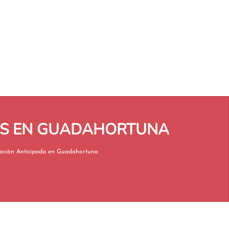
TAS EN GUADAHORTUNA
Jubilación Anticipada en Guadahortuna