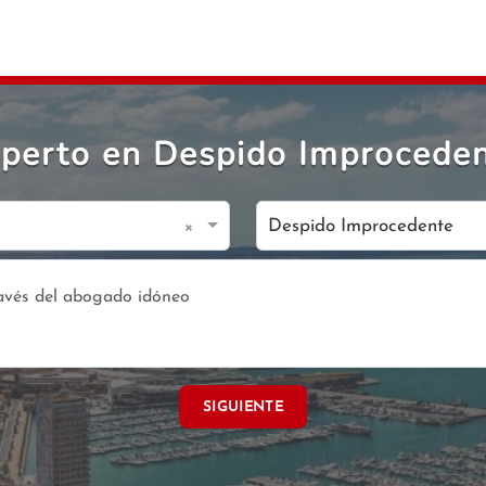
perto en Despido Improceden
×
Despido Improcedente
SIGUIENTE