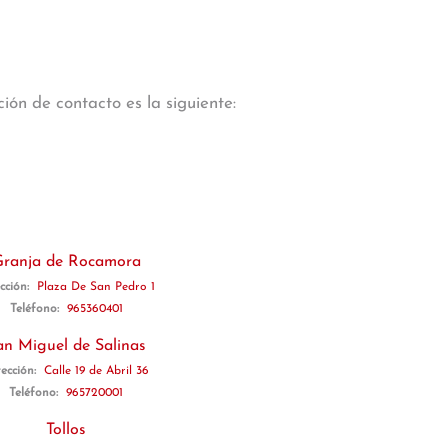
ión de contacto es la siguiente:
ranja de Rocamora
cción:
Plaza De San Pedro 1
Teléfono:
965360401
an Miguel de Salinas
rección:
Calle 19 de Abril 36
Teléfono:
965720001
Tollos