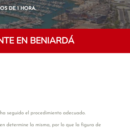
S DE 1 HORA.
NTE EN BENIARDÁ
e ha seguido el procedimiento adecuado.
n determine la misma, por lo que la figura de