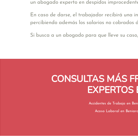
un abogado experto en despidos improcedente
En caso de darse, el trabajador recibirá una 
percibiendo además los salarios no cobrados d
Si busca a un abogado para que lleve su caso,
CONSULTAS MÁS F
EXPERTOS 
Accidentes de Trab
Acoso Laboral en Beni