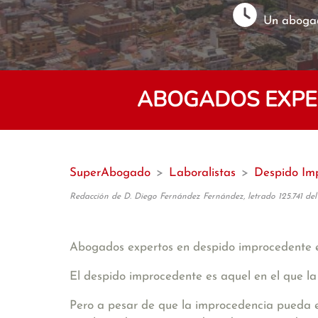
Un abogad
ABOGADOS EXPER
SuperAbogado
>
Laboralistas
>
Despido Im
Redacción de D. Diego Fernández Fernández, letrado 125.741 del
Abogados expertos en despido improcedente
El despido improcedente es aquel en el que la
Pero a pesar de que la improcedencia pueda es