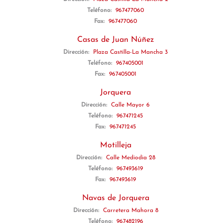
Teléfono:
967477060
Fax:
967477060
Casas de Juan Núñez
Dirección:
Plaza Castilla-La Mancha 3
Teléfono:
967405001
Fax:
967405001
Jorquera
Dirección:
Calle Mayor 6
Teléfono:
967471245
Fax:
967471245
Motilleja
Dirección:
Calle Mediodia 28
Teléfono:
967493619
Fax:
967493619
Navas de Jorquera
Dirección:
Carretera Mahora 8
Teléfono:
967482196