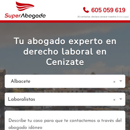
605 059 619
Al contactar, declara conocer nuestro
Aviso Legal
Tu abogado experto en
derecho laboral en
Cenizate
×
Albacete
×
Laboralistas