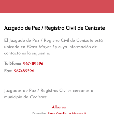
Juzgado de Paz / Registro Civil de Cenizate
El Juzgado de Paz / Registro Civil de Cenizate está
ubicado en
Plaza Mayor 1
y cuya información de
contacto es la siguiente:
Teléfono:
967489596
Fax:
967489596
Juzgados de Paz / Registros Civiles cercanos al
municipio de
Cenizate
:
Alborea
Dirección:
Plaza Castilla-La Mancha 2