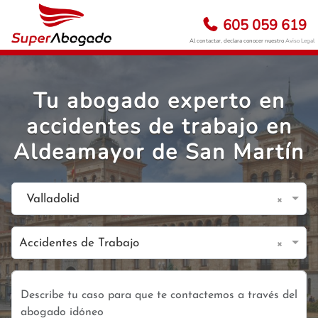
605 059 619
Al contactar, declara conocer nuestro
Aviso Legal
Tu abogado experto en
accidentes de trabajo en
Aldeamayor de San Martín
×
Valladolid
×
Accidentes de Trabajo