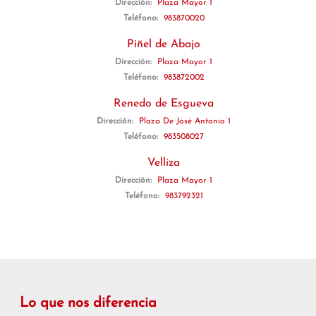
Dirección:
Plaza Mayor 1
Teléfono:
983870020
Piñel de Abajo
Dirección:
Plaza Mayor 1
Teléfono:
983872002
Renedo de Esgueva
Dirección:
Plaza De José Antonio 1
Teléfono:
983508027
Velliza
Dirección:
Plaza Mayor 1
Teléfono:
983792321
Lo que nos diferencia