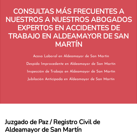
CONSULTAS MÁS FRECUENTES A
NUESTROS A NUESTROS ABOGADOS
EXPERTOS EN ACCIDENTES DE
TRABAJO EN ALDEAMAYOR DE SAN
MARTÍN
Acoso Laboral en Aldeamayor de San Martín
Despido Improcedente en Aldeamayor de San Martín
Inspección de Trabajo en Aldeamayor de San Martín
Jubilación Anticipada en Aldeamayor de San Martín
Juzgado de Paz / Registro Civil de
Aldeamayor de San Martín