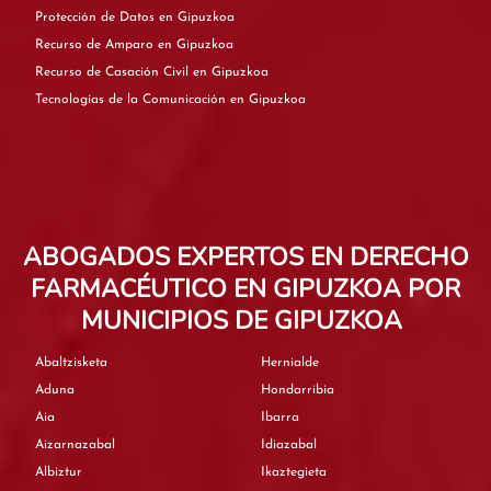
Protección de Datos en Gipuzkoa
Recurso de Amparo en Gipuzkoa
Recurso de Casación Civil en Gipuzkoa
Tecnologías de la Comunicación en Gipuzkoa
ABOGADOS EXPERTOS EN DERECHO
FARMACÉUTICO EN GIPUZKOA POR
MUNICIPIOS DE GIPUZKOA
Abaltzisketa
Hernialde
Aduna
Hondarribia
Aia
Ibarra
Aizarnazabal
Idiazabal
Albiztur
Ikaztegieta