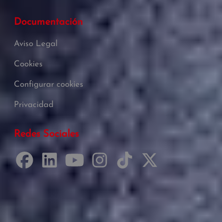
Documentación
Aviso Legal
Cookies
Configurar cookies
Privacidad
Redes Sociales