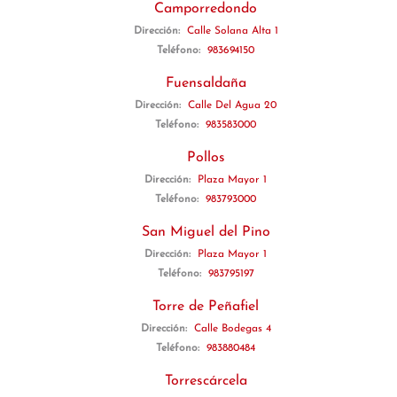
Camporredondo
Dirección:
Calle Solana Alta 1
Teléfono:
983694150
Fuensaldaña
Dirección:
Calle Del Agua 20
Teléfono:
983583000
Pollos
Dirección:
Plaza Mayor 1
Teléfono:
983793000
San Miguel del Pino
Dirección:
Plaza Mayor 1
Teléfono:
983795197
Torre de Peñafiel
Dirección:
Calle Bodegas 4
Teléfono:
983880484
Torrescárcela