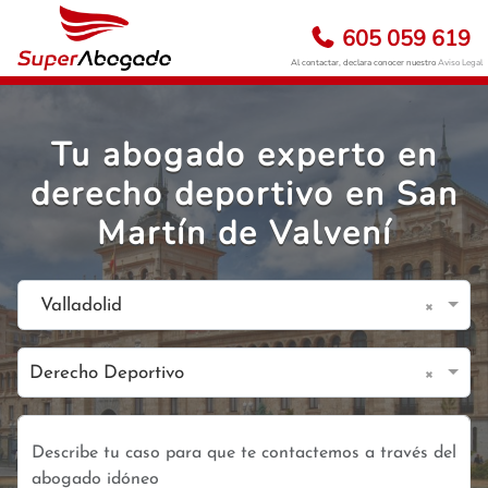
605 059 619
Al contactar, declara conocer nuestro
Aviso Legal
Tu abogado experto en
derecho deportivo en San
Martín de Valvení
×
Valladolid
×
Derecho Deportivo