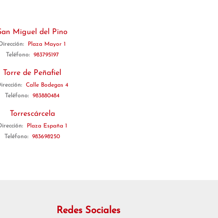
San Miguel del Pino
Dirección:
Plaza Mayor 1
Teléfono:
983795197
Torre de Peñafiel
irección:
Calle Bodegas 4
Teléfono:
983880484
Torrescárcela
Dirección:
Plaza España 1
Teléfono:
983698250
Redes Sociales