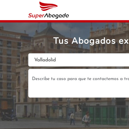
Tus Abogados exp
Valladolid