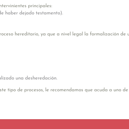
tervinientes principales:
 de haber dejado testamento).
ceso hereditario, ya que a nivel legal la formalización de
malizado una desheredación.
este tipo de procesos, le recomendamos que acuda a uno de 