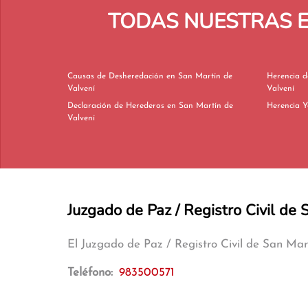
TODAS NUESTRAS E
Causas de Desheredación en San Martín de
Herencia de Tíos
Valvení
Valvení
Declaración de Herederos en San Martín de
Valvení
Juzgado de Paz / Registro Civil de
El Juzgado de Paz / Registro Civil de San Mar
Teléfono:
983500571