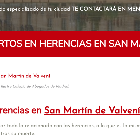
o especializado de tu ciudad
TE CONTACTARÁ EN MENO
TOS EN HERENCIAS EN SAN MA
an Martín de Valvení
 Ilustre Colegio de Abogados de Madrid.
rencias en
San Martín de Valvení
r todo lo relacionado con las herencias, o lo que es lo mism
tras su muerte.