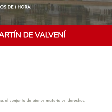
S DE 1 HORA.
RTÍN DE VALVENÍ
o, el conjunto de bienes materiales, derechos,