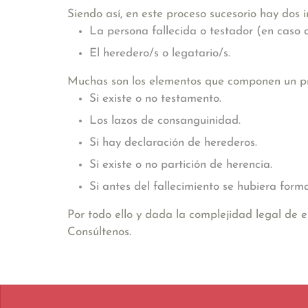
Siendo así, en este proceso sucesorio hay dos in
La persona fallecida o testador (en caso
El heredero/s o legatario/s.
Muchas son los elementos que componen un pro
Si existe o no testamento.
Los lazos de consanguinidad.
Si hay declaración de herederos.
Si existe o no partición de herencia.
Si antes del fallecimiento se hubiera for
Por todo ello y dada la complejidad legal de 
Consúltenos.