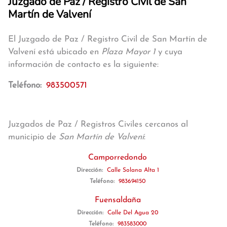
Juzgado de Paz / Registro Civil de San
Martín de Valvení
El Juzgado de Paz / Registro Civil de San Martín de
Valvení está ubicado en
Plaza Mayor 1
y cuya
información de contacto es la siguiente:
Teléfono:
983500571
Juzgados de Paz / Registros Civiles cercanos al
municipio de
San Martín de Valvení
:
Camporredondo
Dirección:
Calle Solana Alta 1
Teléfono:
983694150
Fuensaldaña
Dirección:
Calle Del Agua 20
Teléfono:
983583000