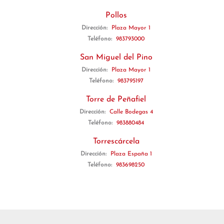
Pollos
Dirección:
Plaza Mayor 1
Teléfono:
983793000
San Miguel del Pino
Dirección:
Plaza Mayor 1
Teléfono:
983795197
Torre de Peñafiel
Dirección:
Calle Bodegas 4
Teléfono:
983880484
Torrescárcela
Dirección:
Plaza España 1
Teléfono:
983698250