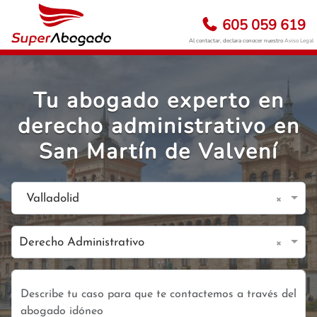
605 059 619
Al contactar, declara conocer nuestro
Aviso Legal
Tu abogado experto en
derecho administrativo en
San Martín de Valvení
×
Valladolid
×
Derecho Administrativo