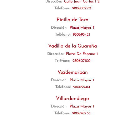
Dirección:
Calle Juan Carlos I 2
Teléfono:
980605220
Pinilla de Toro
Dirección:
Plaza Mayor 1
Teléfono:
980695421
Vadillo de la Guareña
Dirección:
Plaza De España 1
Teléfono:
980607100
Vezdemarbán
Dirección:
Plaza Mayor 1
Teléfono:
980695414
Villardondiego
Dirección:
Plaza Mayor 1
Teléfono:
980696236