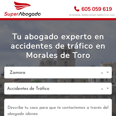
605 059 619
Al contactar, declara conocer nuestro
Aviso Legal
Tu abogado experto en
accidentes de tráfico en
Morales de Toro
×
Zamora
×
Accidentes de Tráfico