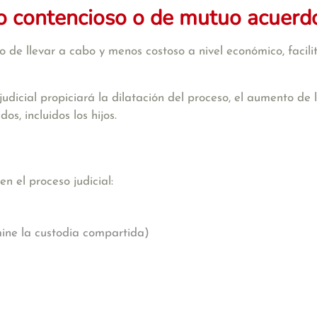
io contencioso o de mutuo acuerd
 de llevar a cabo y menos costoso a nivel económico, facili
 judicial propiciará la dilatación del proceso, el aumento de
s, incluidos los hijos.
n el proceso judicial:
mine la custodia compartida)