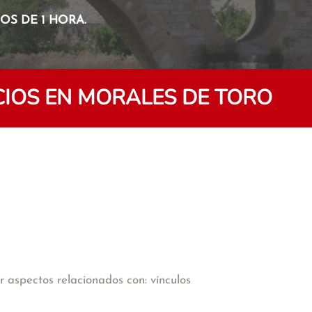
S DE 1 HORA.
CIOS EN MORALES DE TORO
 aspectos relacionados con: vínculos