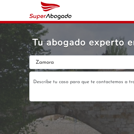
Tu abogado experto en
Zamora