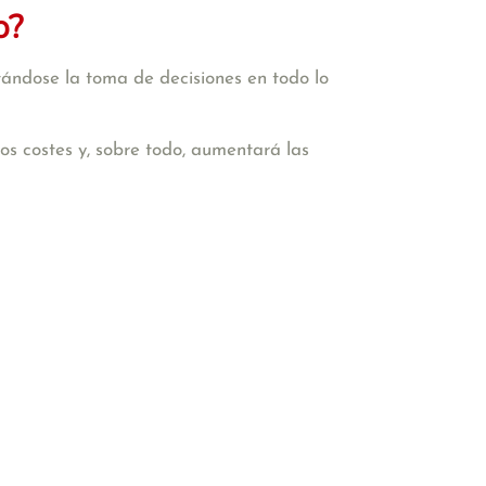
o?
tándose la toma de decisiones en todo lo
 los costes y, sobre todo, aumentará las