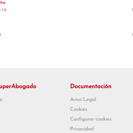
eña
 I 2
1
SuperAbogado
Documentación
o
Aviso Legal
Cookies
Configurar cookies
Privacidad