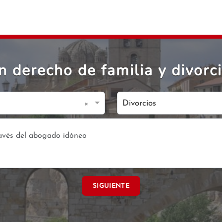
 derecho de familia y divorc
×
Divorcios
SIGUIENTE