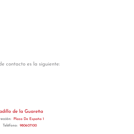
e contacto es la siguiente:
adillo de la Guareña
rección:
Plaza De España 1
Teléfono:
980607100