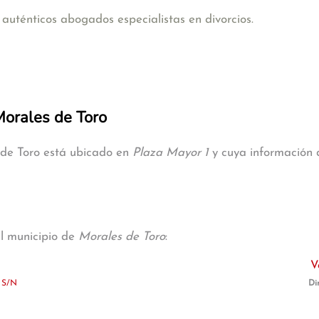
uténticos abogados especialistas en divorcios.
Morales de Toro
 de Toro está ubicado en
Plaza Mayor 1
y cuya información d
al municipio de
Morales de Toro
:
V
 S/N
Di