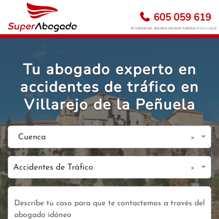
605 059 619
Al contactar, declara conocer nuestro
Aviso Legal
Tu abogado experto en
accidentes de tráfico en
Villarejo de la Peñuela
×
Cuenca
×
Accidentes de Tráfico