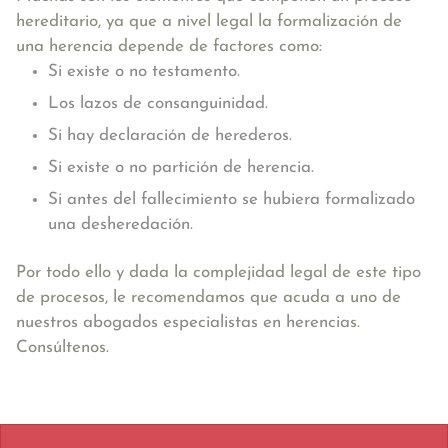
hereditario, ya que a nivel legal la formalización de
una herencia depende de factores como:
Si existe o no testamento.
Los lazos de consanguinidad.
Si hay declaración de herederos.
Si existe o no partición de herencia.
Si antes del fallecimiento se hubiera formalizado
una desheredación.
Por todo ello y dada la complejidad legal de este tipo
de procesos, le recomendamos que acuda a uno de
nuestros abogados especialistas en herencias.
Consúltenos.