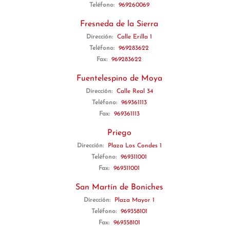
Teléfono:
969260069
Fresneda de la Sierra
Dirección:
Calle Erilla 1
Teléfono:
969283622
Fax:
969283622
Fuentelespino de Moya
Dirección:
Calle Real 34
Teléfono:
969361113
Fax:
969361113
Priego
Dirección:
Plaza Los Condes 1
Teléfono:
969311001
Fax:
969311001
San Martín de Boniches
Dirección:
Plaza Mayor 1
Teléfono:
969358101
Fax:
969358101