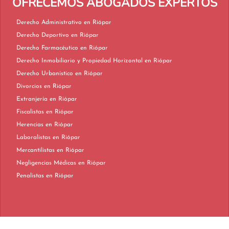
OFRECEMOS ABOGADOS EXPERTOS
Derecho Administrativo en Riópar
Derecho Deportivo en Riópar
Derecho Farmacéutico en Riópar
Derecho Inmobiliario y Propiedad Horizontal en Riópar
Derecho Urbanístico en Riópar
Divorcios en Riópar
Extranjería en Riópar
Fiscalistas en Riópar
Herencias en Riópar
Laboralistas en Riópar
Mercantilistas en Riópar
Negligencias Médicas en Riópar
Penalistas en Riópar