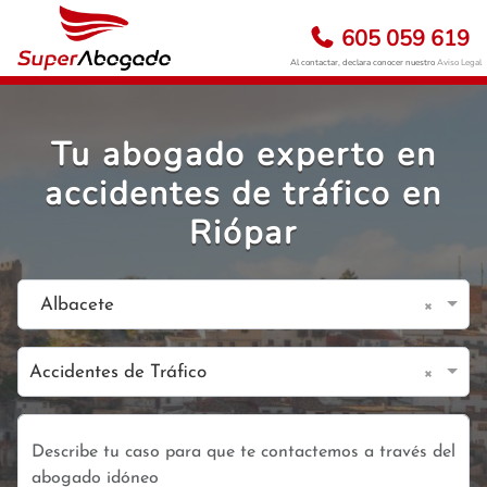
605 059 619
Al contactar, declara conocer nuestro
Aviso Legal
Tu abogado experto en
accidentes de tráfico en
Riópar
×
Albacete
×
Accidentes de Tráfico