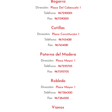
Bogarra
Dirección:
Plaza Del Cabezuelo 1
Teléfono:
967290001
Fax:
967290001
Cotillas
Dirección:
Plaza Constitución 1
Teléfono:
967434081
Fax:
967434081
Paterna del Madera
Dirección:
Plaza Mayor 1
Teléfono:
967293705
Fax:
967293705
Robledo
Dirección:
Plaza Mayor 1
Teléfono:
967384300
Fax:
967384300
Vianos