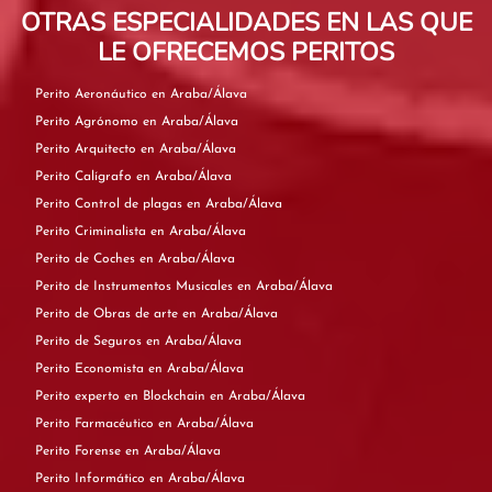
OTRAS ESPECIALIDADES EN LAS QUE
LE OFRECEMOS PERITOS
Perito Aeronáutico en Araba/Álava
Perito Agrónomo en Araba/Álava
Perito Arquitecto en Araba/Álava
Perito Calígrafo en Araba/Álava
Perito Control de plagas en Araba/Álava
Perito Criminalista en Araba/Álava
Perito de Coches en Araba/Álava
Perito de Instrumentos Musicales en Araba/Álava
Perito de Obras de arte en Araba/Álava
Perito de Seguros en Araba/Álava
Perito Economista en Araba/Álava
Perito experto en Blockchain en Araba/Álava
Perito Farmacéutico en Araba/Álava
Perito Forense en Araba/Álava
Perito Informático en Araba/Álava