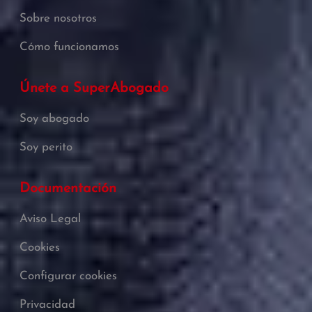
Sobre nosotros
Cómo funcionamos
Únete a SuperAbogado
Soy abogado
Soy perito
Documentación
Aviso Legal
Cookies
Configurar cookies
Privacidad