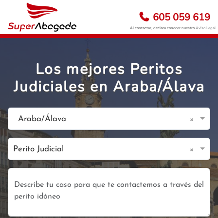
605 059 619
Al contactar, declara conocer nuestro
Aviso Legal
Los mejores Peritos
Judiciales en Araba/Álava
×
Araba/Álava
×
Perito Judicial