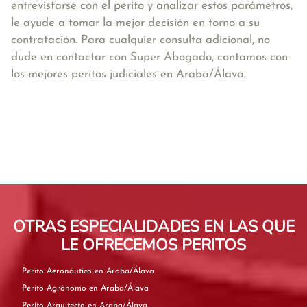
entrevistarse con el perito y analizar estos parámetros,
le ayude a tomar la mejor decisión en torno a su
contratación. Para cualquier consulta adicional, no
dude en contactar con Super Abogado, contamos con
los mejores peritos judiciales en Araba/Álava.
OTRAS ESPECIALIDADES EN LAS QUE
LE OFRECEMOS PERITOS
Perito Aeronáutico en Araba/Álava
Perito Agrónomo en Araba/Álava
Perito Arquitecto en Araba/Álava