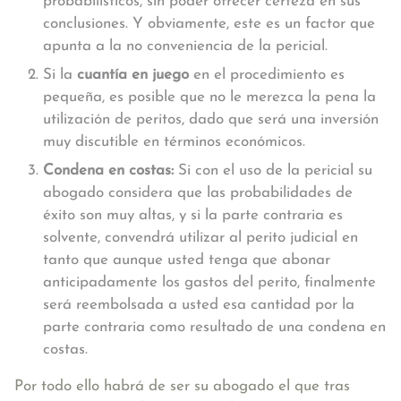
probabilísticos, sin poder ofrecer certeza en sus
conclusiones. Y obviamente, este es un factor que
apunta a la no conveniencia de la pericial.
Si la
cuantía en juego
en el procedimiento es
pequeña, es posible que no le merezca la pena la
utilización de peritos, dado que será una inversión
muy discutible en términos económicos.
Condena en costas:
Si con el uso de la pericial su
abogado considera que las probabilidades de
éxito son muy altas, y si la parte contraria es
solvente, convendrá utilizar al perito judicial en
tanto que aunque usted tenga que abonar
anticipadamente los gastos del perito, finalmente
será reembolsada a usted esa cantidad por la
parte contraria como resultado de una condena en
costas.
Por todo ello habrá de ser su abogado el que tras