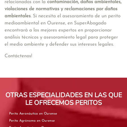
relacionados con la
contaminación, daños ambientales,
violaciones de normativas y reclamaciones por daños
ambientales
. Si necesita el asesoramiento de un perito
medioambiental en Ourense, en SuperAbogado
encontrará a los mejores expertos en proporcionar
análisis técnicos y asesoramiento legal para proteger
el medio ambiente y defender sus intereses legales.
Contáctenos!
OTRAS ESPECIALIDADES EN LAS QUE
LE OFRECEMOS PERITOS
Perito Aeronáutico en Ourense
Perito Agrónomo en Ourense