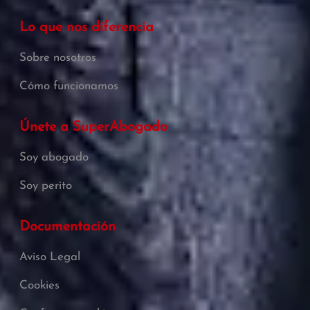
Lo que nos diferencia
Sobre nosotros
Cómo funcionamos
Únete a SuperAbogado
Soy abogado
Soy perito
Documentación
Aviso Legal
Cookies