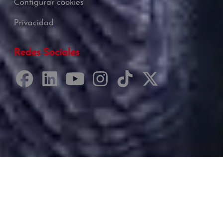
Configurar cookies
Privacidad
Redes Sociales
Desarrollado por Just Quality