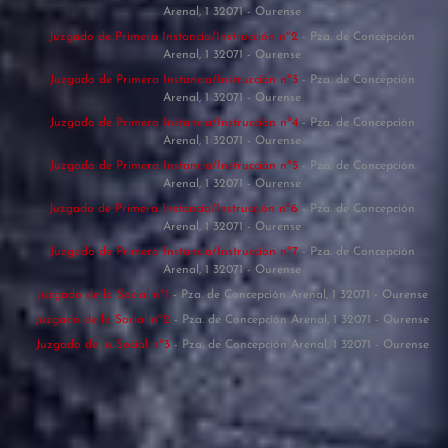
Arenal, 1 32071 - Ourense
Juzgado de Primera Instancia/Instrucción nº2
- Pza. de Concepción
Arenal, 1 32071 - Ourense
Juzgado de Primera Instancia/Instrucción nº3
- Pza. de Concepción
Arenal, 1 32071 - Ourense
Juzgado de Primera Instancia/Instrucción nº4
- Pza. de Concepción
Arenal, 1 32071 - Ourense
Juzgado de Primera Instancia/Instrucción nº5
- Pza. de Concepción
Arenal, 1 32071 - Ourense
Juzgado de Primera Instancia/Instrucción nº6
- Pza. de Concepción
Arenal, 1 32071 - Ourense
Juzgado de Primera Instancia/Instrucción nº7
- Pza. de Concepción
Arenal, 1 32071 - Ourense
Juzgado de lo Social nº1
- Pza. de Concepción Arenal, 1 32071 - Ourense
Juzgado de lo Social nº2
- Pza. de Concepción Arenal, 1 32071 - Ourense
Juzgado de lo Social nº3
- Pza. de Concepción Arenal, 1 32071 - Ourense