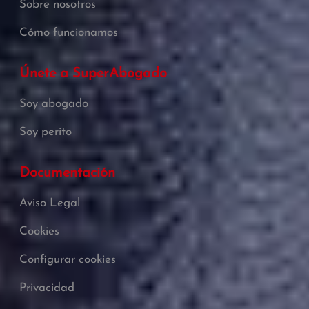
Sobre nosotros
Cómo funcionamos
Únete a SuperAbogado
Soy abogado
Soy perito
Documentación
Aviso Legal
Cookies
Configurar cookies
Privacidad