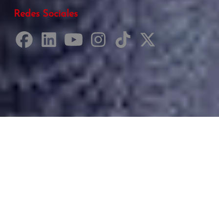
Redes Sociales
Desarrollado por Just Quality