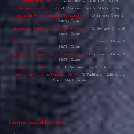
Juzgado de lo Penal nº1
- C/ Serrano Orive, 21 51071 - Ceuta
Juzgado de lo Penal nº2
- C/ Serrano Orive, 21 51071 - Ceuta
Juzgado de Primera Instancia/Instrucción nº1
- C/ Serrano Orive, 21
51071 - Ceuta
Juzgado de Primera Instancia/Instrucción nº2
- C/ Serrano Orive, 21
51071 - Ceuta
Juzgado de Primera Instancia/Instrucción nº3
- C/ Serrano Orive, 21
51071 - Ceuta
Juzgado de Primera Instancia/Instrucción nº4
- C/ Serrano Orive, 21
51071 - Ceuta
Juzgado de lo Social único
- C/ Serrano Orive, 21 51071 - Ceuta
Juzgado de Vigilancia Penitenciaria nº1
- C/ Padilla, s/n. Edif. Ceuta
Center 51071 - Ceuta
Lo que nos diferencia