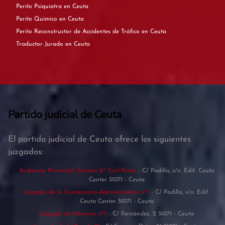
Perito Psiquiatra en Ceuta
Perito Químico en Ceuta
Perito Reconstructor de Accidentes de Tráfico en Ceuta
Traductor Jurado en Ceuta
Partido judicial de Ceuta
El partido judicial de Ceuta ofrece los siguientes
juzgados:
Audiencia Provincial, Sección 6ª Civil-Penal
- C/ Padilla, s/n. Edif. Ceuta
Center 51071 - Ceuta
Juzgado de lo Contencioso-Administrativo nº1
- C/ Padilla, s/n. Edif.
Ceuta Center 51071 - Ceuta
Juzgado de Menores nº1
- C/ Fernández, 2 51071 - Ceuta