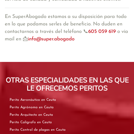
En SuperAbogado estamos
a su disposición para todo
en lo que podamos serles de beneficio. No duden en
contactarnos a través del teléfono 📞
605 059 619
o vía
mail en 📩
info@super.abogado
OTRAS ESPECIALIDADES EN LAS QUE
LE OFRECEMOS PERITOS
Perito Aeronáutico en Ceuta
Perito Agrónomo en Ceuta
Perito Arquitecto en Ceuta
Perito Calígrafo en Ceuta
Perito Control de plagas en Ceuta