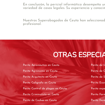
En conclusión, la pericial informática desempeña u
variedad de casos legales. Su experiencia y conocim
Nuestros Superabogados de Ceuta han seleccionado 
profesional.
OTRAS ESPECI
Perito Aeronáutico en Ceuta
Perito Agrónomo en Ceuta
Perito Arquitecto en Ceuta
Perito Calígrafo en Ceuta
Perito Control de plagas en Ceuta
Perito Criminalista en Ceuta
Perito de Coches en Ceuta