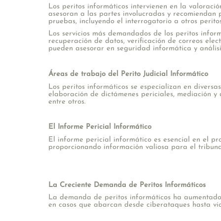
Los peritos informáticos intervienen en la valoraci
asesoran a las partes involucradas y recomiendan p
pruebas, incluyendo el interrogatorio a otros perito
Los servicios más demandados de los peritos informá
recuperación de datos, verificación de correos elec
pueden asesorar en seguridad informática y análisi
Áreas de trabajo del Perito Judicial Informático
Los peritos informáticos se especializan en diversas
elaboración de dictámenes periciales, mediación y a
entre otros.
El Informe Pericial Informático
El informe pericial informático es esencial en el pro
proporcionando información valiosa para el tribuna
La Creciente Demanda de Peritos Informáticos
La demanda de peritos informáticos ha aumentado e
en casos que abarcan desde ciberataques hasta viola