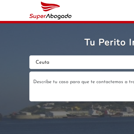
Tu Perito 
Ceuta