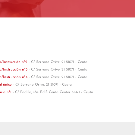
a/Instrucción nº2
- C/ Serrano Orive, 21 51071 - Ceuta
a/Instrucción nº3
- C/ Serrano Orive, 21 51071 - Ceuta
a/Instrucción nº4
- C/ Serrano Orive, 21 51071 - Ceuta
al único
- C/ Serrano Orive, 21 51071 - Ceuta
aria nº1
- C/ Padilla, s/n. Edif. Ceuta Center 51071 - Ceuta