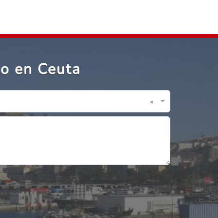
do en Ceuta
×