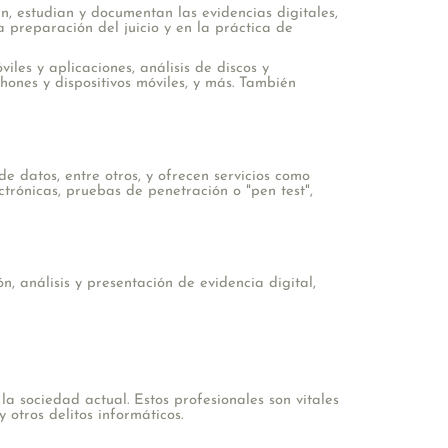
n, estudian y documentan las evidencias digitales,
 preparación del juicio y en la práctica de
les y aplicaciones, análisis de discos y
hones y dispositivos móviles, y más. También
de datos, entre otros, y ofrecen servicios como
ctrónicas, pruebas de penetración o "pen test",
ón, análisis y presentación de evidencia digital,
 sociedad actual. Estos profesionales son vitales
otros delitos informáticos.