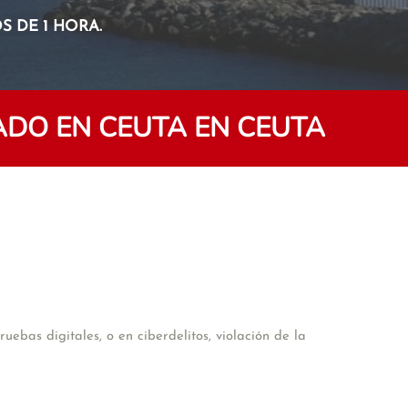
 DE 1 HORA.
DO EN CEUTA EN CEUTA
ebas digitales, o en ciberdelitos, violación de la