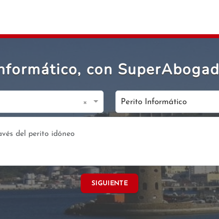
Informático, con SuperAboga
×
Perito Informático
SIGUIENTE