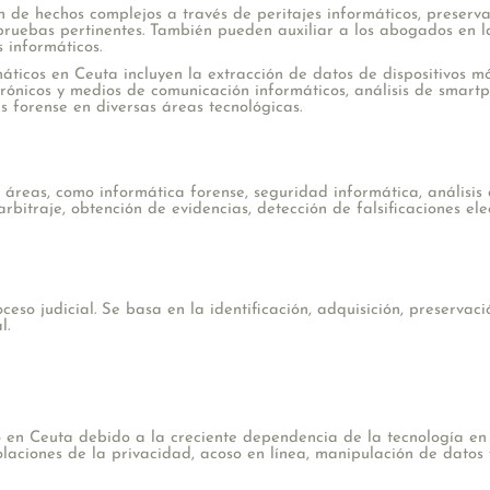
ón de hechos complejos a través de peritajes informáticos, preserva
ruebas pertinentes. También pueden auxiliar a los abogados en la
s informáticos.
ticos en Ceuta incluyen la extracción de datos de dispositivos móvi
trónicos y medios de comunicación informáticos, análisis de smartp
s forense en diversas áreas tecnológicas.
 áreas, como informática forense, seguridad informática, análisis 
rbitraje, obtención de evidencias, detección de falsificaciones ele
ceso judicial. Se basa en la identificación, adquisición, preservaci
l.
n Ceuta debido a la creciente dependencia de la tecnología en la
ciones de la privacidad, acoso en línea, manipulación de datos y 