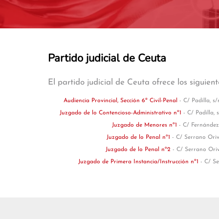
Partido judicial de Ceuta
El partido judicial de Ceuta ofrece los siguien
Audiencia Provincial, Sección 6ª Civil-Penal
- C/ Padilla, s
Juzgado de lo Contencioso-Administrativo nº1
- C/ Padilla,
Juzgado de Menores nº1
- C/ Fernández,
Juzgado de lo Penal nº1
- C/ Serrano Oriv
Juzgado de lo Penal nº2
- C/ Serrano Oriv
Juzgado de Primera Instancia/Instrucción nº1
- C/ Se