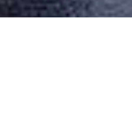
Desarrollado por Just Quality