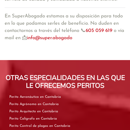
En SuperAbogado estamos
a su disposición para todo
en lo que podamos serles de beneficio. No duden en
contactarnos a través del teléfono 📞
605 059 619
o vía
mail en 📩
info@super.abogado
OTRAS ESPECIALIDADES EN LAS QUE
LE OFRECEMOS PERITOS
Perito Aeronáutico en Cantabria
Perito Agrónomo en Cantabria
Perito Arquitecto en Cantabria
Perito Calígrafo en Cantabria
Perito Control de plagas en Cantabria