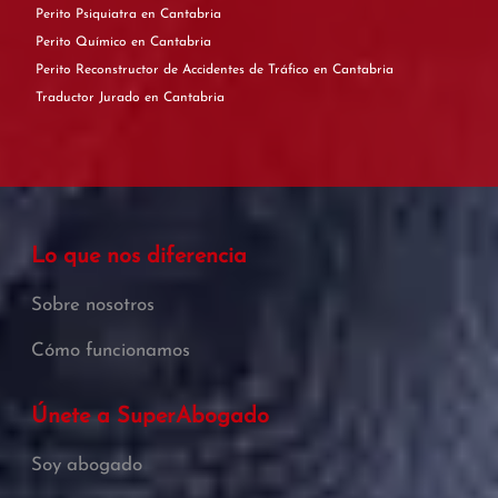
Perito Psiquiatra en Cantabria
Perito Químico en Cantabria
Perito Reconstructor de Accidentes de Tráfico en Cantabria
Traductor Jurado en Cantabria
Lo que nos diferencia
Sobre nosotros
Cómo funcionamos
Únete a SuperAbogado
Soy abogado