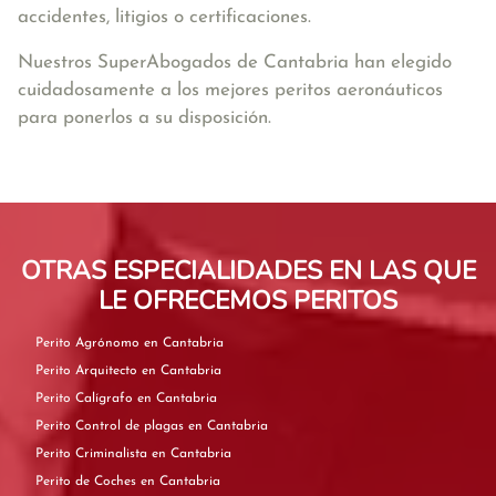
accidentes, litigios o certificaciones.
Nuestros SuperAbogados de Cantabria han elegido
cuidadosamente a los mejores peritos aeronáuticos
para ponerlos a su disposición.
OTRAS ESPECIALIDADES EN LAS QUE
LE OFRECEMOS PERITOS
Perito Agrónomo en Cantabria
Perito Arquitecto en Cantabria
Perito Calígrafo en Cantabria
Perito Control de plagas en Cantabria
Perito Criminalista en Cantabria
Perito de Coches en Cantabria