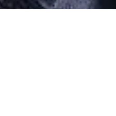
Desarrollado por Just Quality