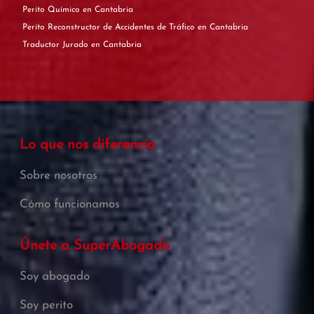
Perito Químico en Cantabria
Perito Reconstructor de Accidentes de Tráfico en Cantabria
Traductor Jurado en Cantabria
Lo que nos diferencia
Sobre nosotros
Cómo funcionamos
Únete a SuperAbogado
Soy abogado
Soy perito