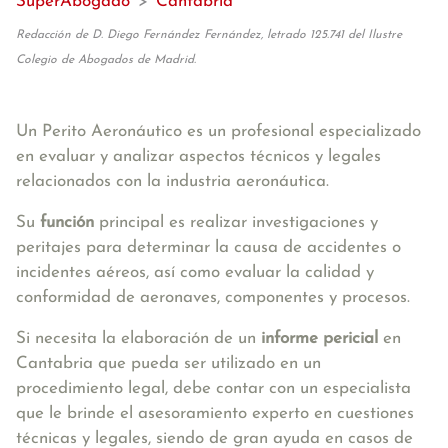
SuperAbogado
>
Cantabria
Redacción de D. Diego Fernández Fernández, letrado 125.741 del Ilustre
Colegio de Abogados de Madrid.
Un Perito Aeronáutico es un profesional especializado
en evaluar y analizar aspectos técnicos y legales
relacionados con la industria aeronáutica.
Su
función
principal es realizar investigaciones y
peritajes para determinar la causa de accidentes o
incidentes aéreos, así como evaluar la calidad y
conformidad de aeronaves, componentes y procesos.
Si necesita la elaboración de un
informe pericial
en
Cantabria que pueda ser utilizado en un
procedimiento legal, debe contar con un especialista
que le brinde el asesoramiento experto en cuestiones
técnicas y legales, siendo de gran ayuda en casos de