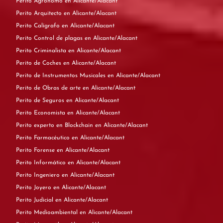
Perito Agrónomo en Alicante/Alacant
Perito Arquitecto en Alicante/Alacant
Perito Calígrafo en Alicante/Alacant
Perito Control de plagas en Alicante/Alacant
Perito Criminalista en Alicante/Alacant
Perito de Coches en Alicante/Alacant
Perito de Instrumentos Musicales en Alicante/Alacant
Perito de Obras de arte en Alicante/Alacant
Perito de Seguros en Alicante/Alacant
Perito Economista en Alicante/Alacant
Perito experto en Blockchain en Alicante/Alacant
Perito Farmacéutico en Alicante/Alacant
Perito Forense en Alicante/Alacant
Perito Informático en Alicante/Alacant
Perito Ingeniero en Alicante/Alacant
Perito Joyero en Alicante/Alacant
Perito Judicial en Alicante/Alacant
Perito Medioambiental en Alicante/Alacant