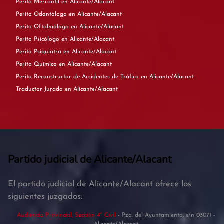
Perito Mercantil en Alicante/Alacant
Perito Odontólogo en Alicante/Alacant
Perito Oftalmólogo en Alicante/Alacant
Perito Psicólogo en Alicante/Alacant
Perito Psiquiatra en Alicante/Alacant
Perito Químico en Alicante/Alacant
Perito Reconstructor de Accidentes de Tráfico en Alicante/Alacant
Traductor Jurado en Alicante/Alacant
Partido judicial de Alicante/Alacant
El partido judicial de Alicante/Alacant ofrece los
siguientes juzgados:
Audiencia Provincial, Sección 4ª Civil
- Pza. del Ayuntamiento, s/n 03071 -