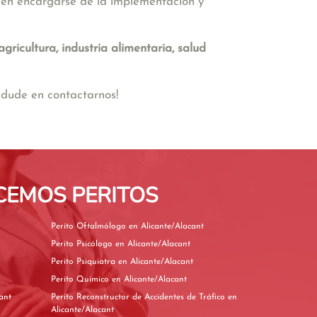
en encargarse de la implementación y
agricultura, industria alimentaria, salud
 dude en contactarnos!
CEMOS PERITOS
Perito Oftalmólogo en Alicante/Alacant
Perito Psicólogo en Alicante/Alacant
Perito Psiquiatra en Alicante/Alacant
Perito Químico en Alicante/Alacant
Alacant
Perito Reconstructor de Accidentes de Tráfico en
Alicante/Alacant