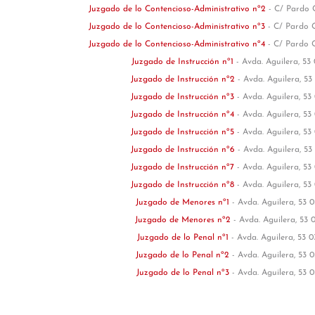
Juzgado de lo Contencioso-Administrativo nº2
- C/ Pardo 
Juzgado de lo Contencioso-Administrativo nº3
- C/ Pardo 
Juzgado de lo Contencioso-Administrativo nº4
- C/ Pardo 
Juzgado de Instrucción nº1
- Avda. Aguilera, 53
Juzgado de Instrucción nº2
- Avda. Aguilera, 53
Juzgado de Instrucción nº3
- Avda. Aguilera, 53
Juzgado de Instrucción nº4
- Avda. Aguilera, 53
Juzgado de Instrucción nº5
- Avda. Aguilera, 53
Juzgado de Instrucción nº6
- Avda. Aguilera, 53
Juzgado de Instrucción nº7
- Avda. Aguilera, 53
Juzgado de Instrucción nº8
- Avda. Aguilera, 53
Juzgado de Menores nº1
- Avda. Aguilera, 53 0
Juzgado de Menores nº2
- Avda. Aguilera, 53 
Juzgado de lo Penal nº1
- Avda. Aguilera, 53 0
Juzgado de lo Penal nº2
- Avda. Aguilera, 53 0
Juzgado de lo Penal nº3
- Avda. Aguilera, 53 0