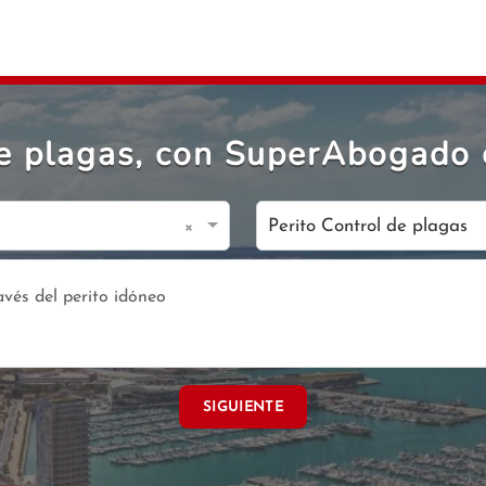
de plagas, con SuperAbogado 
×
Perito Control de plagas
SIGUIENTE