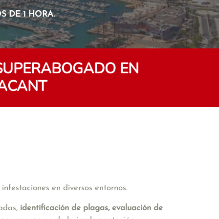
 DE 1 HORA.
 SUPERABOGADO EN
LACANT
 infestaciones en diversos entornos.
ladas,
identificación de plagas, evaluación de