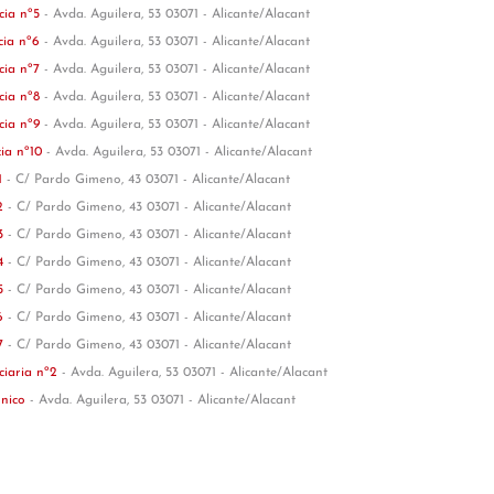
cia nº5
- Avda. Aguilera, 53 03071 - Alicante/Alacant
cia nº6
- Avda. Aguilera, 53 03071 - Alicante/Alacant
cia nº7
- Avda. Aguilera, 53 03071 - Alicante/Alacant
cia nº8
- Avda. Aguilera, 53 03071 - Alicante/Alacant
cia nº9
- Avda. Aguilera, 53 03071 - Alicante/Alacant
cia nº10
- Avda. Aguilera, 53 03071 - Alicante/Alacant
1
- C/ Pardo Gimeno, 43 03071 - Alicante/Alacant
º2
- C/ Pardo Gimeno, 43 03071 - Alicante/Alacant
º3
- C/ Pardo Gimeno, 43 03071 - Alicante/Alacant
º4
- C/ Pardo Gimeno, 43 03071 - Alicante/Alacant
º5
- C/ Pardo Gimeno, 43 03071 - Alicante/Alacant
º6
- C/ Pardo Gimeno, 43 03071 - Alicante/Alacant
º7
- C/ Pardo Gimeno, 43 03071 - Alicante/Alacant
ciaria nº2
- Avda. Aguilera, 53 03071 - Alicante/Alacant
único
- Avda. Aguilera, 53 03071 - Alicante/Alacant