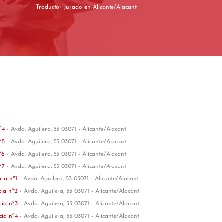
Traductor Jurado en Alicante/Alacant
nº4
- Avda. Aguilera, 53 03071 - Alicante/Alacant
nº5
- Avda. Aguilera, 53 03071 - Alicante/Alacant
nº6
- Avda. Aguilera, 53 03071 - Alicante/Alacant
nº7
- Avda. Aguilera, 53 03071 - Alicante/Alacant
cia nº1
- Avda. Aguilera, 53 03071 - Alicante/Alacant
cia nº2
- Avda. Aguilera, 53 03071 - Alicante/Alacant
cia nº3
- Avda. Aguilera, 53 03071 - Alicante/Alacant
cia nº4
- Avda. Aguilera, 53 03071 - Alicante/Alacant