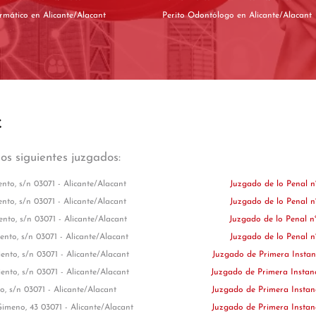
Perito Informático en Alicante/Alacant
Perito Odontólogo en Alicante/Alacant
t
los siguientes juzgados:
nto, s/n 03071 - Alicante/Alacant
Juzgado de lo Penal 
nto, s/n 03071 - Alicante/Alacant
Juzgado de lo Penal 
ento, s/n 03071 - Alicante/Alacant
Juzgado de lo Penal 
ento, s/n 03071 - Alicante/Alacant
Juzgado de lo Penal 
ento, s/n 03071 - Alicante/Alacant
Juzgado de Primera Instan
ento, s/n 03071 - Alicante/Alacant
Juzgado de Primera Instan
o, s/n 03071 - Alicante/Alacant
Juzgado de Primera Instan
imeno, 43 03071 - Alicante/Alacant
Juzgado de Primera Instan