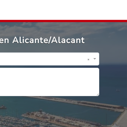
en Alicante/Alacant
×