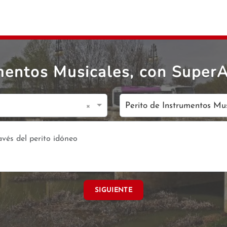
umentos Musicales, con Super
×
Perito de Instrumentos Mu
SIGUIENTE