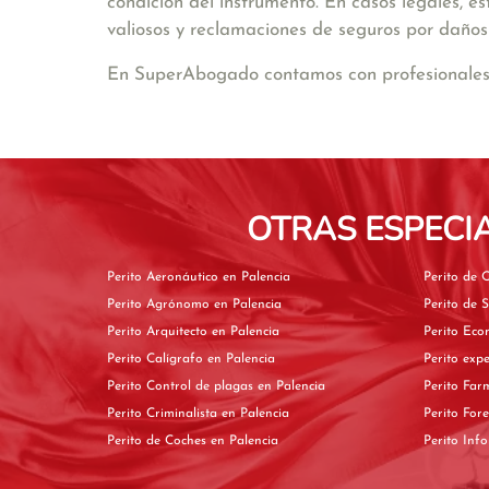
condición del instrumento. En casos legales, 
valiosos y reclamaciones de seguros por daños
En SuperAbogado contamos con profesionales e
OTRAS ESPECI
Perito Aeronáutico en Palencia
Perito Agrónomo en Palencia
Perito Arquitecto en Palencia
Perito Calígrafo en Palencia
Perito Control de plagas en Palencia
Perito Criminalista en Palencia
Perito de Coches en Palencia