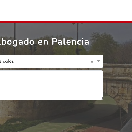
Abogado en Palencia
×
sicales