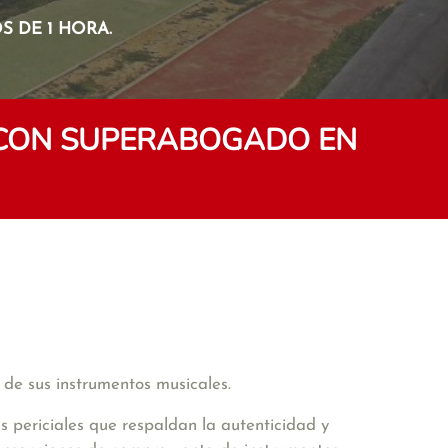
 DE 1 HORA.
 CON SUPERABOGADO EN
r de sus instrumentos musicales.
es periciales que respaldan la autenticidad y