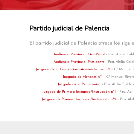
Partido judicial de Palencia
El partido judicial de Palencia ofrece los sigui
Audiencia Provincial Civil-Penal
- Pza. Abilio Cal
Audiencia Provincial Presidente
- Pza. Abilio Cald
Juzgado de lo Contencioso-Administrativo nº1
- C/ Manuel R
Juzgado de Menores nº1
- C/ Manuel Rivera
Juzgado de lo Penal único
- Pza. Abilio Calder
Juzgado de Primera Instancia/Instrucción nº1
- Pza. Abi
Juzgado de Primera Instancia/Instrucción nº2
- Pza. Abi