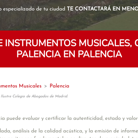
o especializado de tu ciudad
TE CONTACTARÁ EN MENOS
DE INSTRUMENTOS MUSICALES,
PALENCIA EN PALENCIA
rumentos Musicales
>
Palencia
 Ilustre Colegio de Abogados de Madrid.
a puede evaluar y certificar la autenticidad, estado y valo
llada, análisis de la calidad acústica, y la emisión de inform