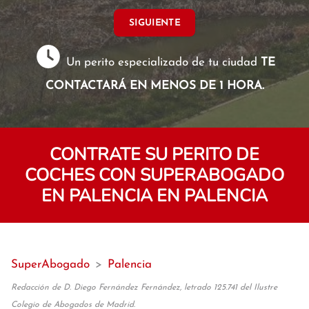
SIGUIENTE
Un perito especializado de tu ciudad
TE
CONTACTARÁ EN MENOS DE 1 HORA.
CONTRATE SU PERITO DE
COCHES CON SUPERABOGADO
EN PALENCIA EN PALENCIA
SuperAbogado
>
Palencia
Redacción de D. Diego Fernández Fernández, letrado 125.741 del Ilustre
Colegio de Abogados de Madrid.