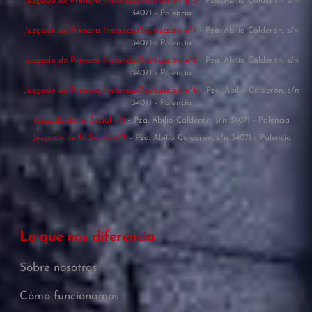
Juzgado de Primera Instancia/Instrucción nº3
- Pza. Abilio Calderón, s/n
34071 - Palencia
Juzgado de Primera Instancia/Instrucción nº4
- Pza. Abilio Calderón, s/n
34071 - Palencia
Juzgado de Primera Instancia/Instrucción nº5
- Pza. Abilio Calderón, s/n
34071 - Palencia
Juzgado de Primera Instancia/Instrucción nº6
- Pza. Abilio Calderón, s/n
34071 - Palencia
Juzgado de lo Social nº1
- Pza. Abilio Calderón, s/n 34071 - Palencia
Juzgado de lo Social nº2
- Pza. Abilio Calderón, s/n 34071 - Palencia
Lo que nos diferencia
Sobre nosotros
Cómo funcionamos