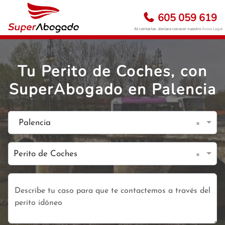
605 059 619
Al contactar, declara conocer nuestro
Aviso Legal
Tu Perito de Coches, con
SuperAbogado en Palencia
×
Palencia
×
Perito de Coches