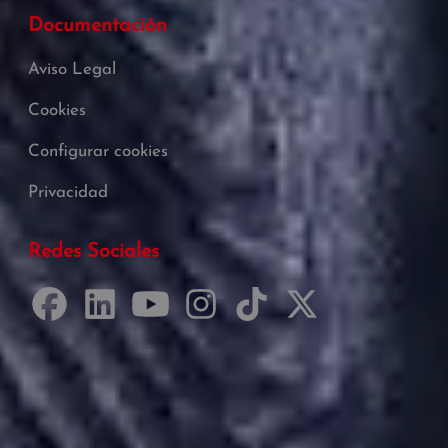
Documentación
Aviso Legal
Cookies
Configurar cookies
Privacidad
Redes Sociales