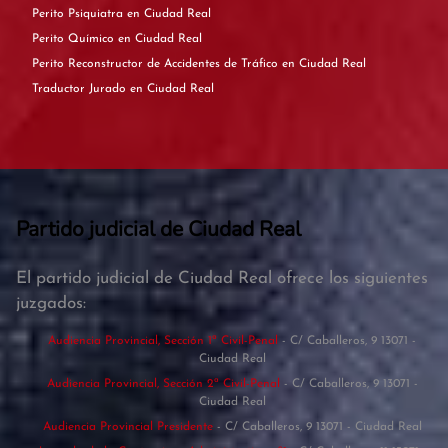
Perito Psiquiatra en Ciudad Real
Perito Químico en Ciudad Real
Perito Reconstructor de Accidentes de Tráfico en Ciudad Real
Traductor Jurado en Ciudad Real
Partido judicial de Ciudad Real
El partido judicial de Ciudad Real ofrece los siguientes
juzgados:
Audiencia Provincial, Sección 1ª Civil-Penal
- C/ Caballeros, 9 13071 -
Ciudad Real
Audiencia Provincial, Sección 2ª Civil-Penal
- C/ Caballeros, 9 13071 -
Ciudad Real
Audiencia Provincial Presidente
- C/ Caballeros, 9 13071 - Ciudad Real