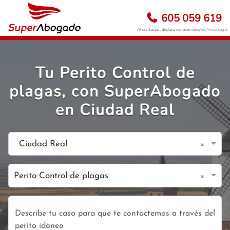
605 059 619
Al contactar, declara conocer nuestro
Aviso Legal
Tu Perito Control de
plagas, con SuperAbogado
en Ciudad Real
×
Ciudad Real
×
Perito Control de plagas