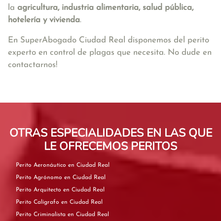
la
agricultura, industria alimentaria, salud pública,
hotelería y vivienda
.
En SuperAbogado Ciudad Real disponemos del perito
experto en control de plagas que necesita. No dude en
contactarnos!
OTRAS ESPECIALIDADES EN LAS QUE
LE OFRECEMOS PERITOS
Perito Aeronáutico en Ciudad Real
Perito Agrónomo en Ciudad Real
Perito Arquitecto en Ciudad Real
Perito Calígrafo en Ciudad Real
Perito Criminalista en Ciudad Real