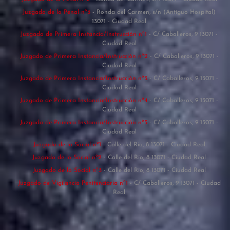
Juzgado de lo Penal nº3
- Ronda del Carmen, s/n (Antiguo Hospital)
13071 - Ciudad Real
Juzgado de Primera Instancia/Instrucción nº1
- C/ Caballeros, 9 13071 -
Ciudad Real
Juzgado de Primera Instancia/Instrucción nº2
- C/ Caballeros, 9 13071 -
Ciudad Real
Juzgado de Primera Instancia/Instrucción nº3
- C/ Caballeros, 9 13071 -
Ciudad Real
Juzgado de Primera Instancia/Instrucción nº4
- C/ Caballeros, 9 13071 -
Ciudad Real
Juzgado de Primera Instancia/Instrucción nº5
- C/ Caballeros, 9 13071 -
Ciudad Real
Juzgado de lo Social nº1
- Calle del Río, 8 13071 - Ciudad Real
Juzgado de lo Social nº2
- Calle del Río, 8 13071 - Ciudad Real
Juzgado de lo Social nº3
- Calle del Río, 8 13071 - Ciudad Real
Juzgado de Vigilancia Penitenciaria nº1
- C/ Caballeros, 9 13071 - Ciudad
Real