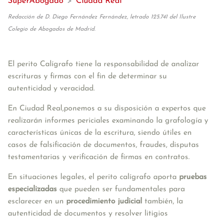
SuperAbogado
>
Ciudad Real
Redacción de D. Diego Fernández Fernández, letrado 125.741 del Ilustre
Colegio de Abogados de Madrid.
El perito Calígrafo tiene la responsabilidad de analizar 
escrituras y firmas con el fin de determinar su 
autenticidad y veracidad. 
En Ciudad Real,ponemos a su disposición a expertos que 
realizarán informes periciales examinando la grafología y 
características únicas de la escritura, siendo útiles en 
casos de falsificación de documentos, fraudes, disputas 
testamentarias y verificación de firmas en contratos. 
En situaciones legales, el perito calígrafo aporta 
pruebas 
especializadas 
que pueden ser fundamentales para 
esclarecer en un 
procedimiento judicial 
también, la 
autenticidad de documentos y resolver litigios 