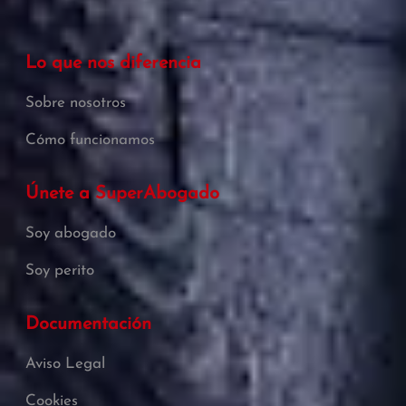
Lo que nos diferencia
Sobre nosotros
Cómo funcionamos
Únete a SuperAbogado
Soy abogado
Soy perito
Documentación
Aviso Legal
Cookies