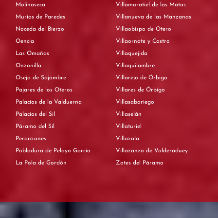
Molinaseca
Villamoratiel de las Matas
Murias de Paredes
Villanueva de las Manzanas
Noceda del Bierzo
Villaobispo de Otero
Oencia
Villaornate y Castro
Las Omañas
Villaquejida
Onzonilla
Villaquilambre
Oseja de Sajambre
Villarejo de Órbigo
Pajares de los Oteros
Villares de Órbigo
Palacios de la Valduerna
Villasabariego
Palacios del Sil
Villaselán
Páramo del Sil
Villaturiel
Peranzanes
Villazala
Pobladura de Pelayo García
Villazanzo de Valderaduey
La Pola de Gordón
Zotes del Páramo