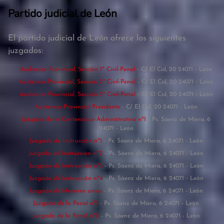
Partido judicial de León
El partido judicial de León ofrece los siguientes
juzgados:
Audiencia Provincial, Sección 1ª Civil-Penal
- C/ El Cid, 20 24071 - León
Audiencia Provincial, Sección 2ª Civil-Penal
- C/ El Cid, 20 24071 - León
Audiencia Provincial, Sección 3ª Civil-Penal
- C/ El Cid, 20 24071 - León
Audiencia Provincial Presidente
- C/ El Cid, 20 24071 - León
Juzgado de lo Contencioso-Administrativo nº1
- Ps. Sáenz de Miera, 6
24071 - León
Juzgado de Instrucción nº1
- Ps. Sáenz de Miera, 6 24071 - León
Juzgado de Instrucción nº2
- Ps. Sáenz de Miera, 6 24071 - León
Juzgado de Instrucción nº3
- Ps. Sáenz de Miera, 6 24071 - León
Juzgado de Instrucción nº4
- Ps. Sáenz de Miera, 6 24071 - León
Juzgado de Menores único
- Ps. Sáenz de Miera, 6 24071 - León
Juzgado de lo Penal nº1
- Ps. Sáenz de Miera, 6 24071 - León
Juzgado de lo Penal nº2
- Ps. Sáenz de Miera, 6 24071 - León