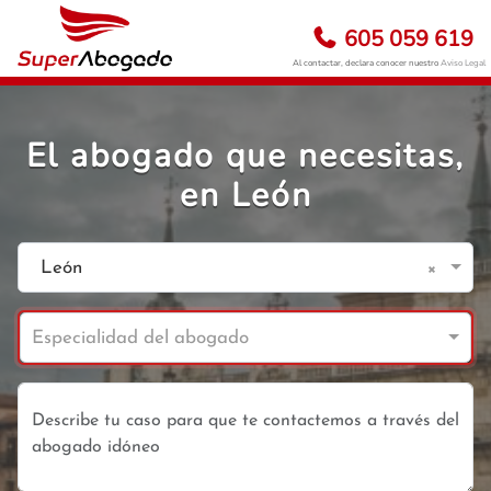
605 059 619
Al contactar, declara conocer nuestro
Aviso Legal
El abogado que necesitas,
en León
×
León
Especialidad del abogado