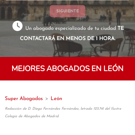
SIGUIENTE
Un abogado especializado de tu ciudad
TE
CONTACTARÁ EN MENOS DE 1 HORA.
MEJORES ABOGADOS EN LEÓN
Super Abogados
>
León
Redacción de D. Diego Fernández Fernández, letrado 125.741 del Ilustre
Colegio de Abogados de Madrid.