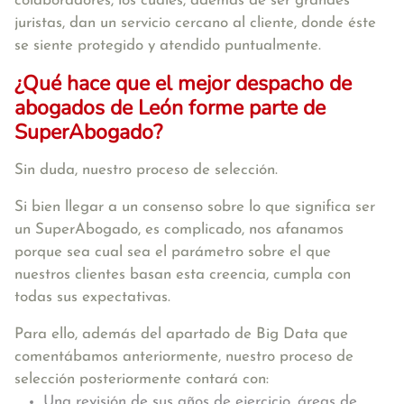
colaboradores, los cuales, además de ser grandes
juristas, dan un servicio cercano al cliente, donde éste
se siente protegido y atendido puntualmente.
¿Qué hace que el mejor despacho de
abogados de León forme parte de
SuperAbogado?
Sin duda, nuestro proceso de selección.
Si bien llegar a un consenso sobre lo que significa ser
un SuperAbogado, es complicado, nos afanamos
porque sea cual sea el parámetro sobre el que
nuestros clientes basan esta creencia, cumpla con
todas sus expectativas.
Para ello, además del apartado de Big Data que
comentábamos anteriormente, nuestro proceso de
selección posteriormente contará con:
Una revisión de sus años de ejercicio, áreas de