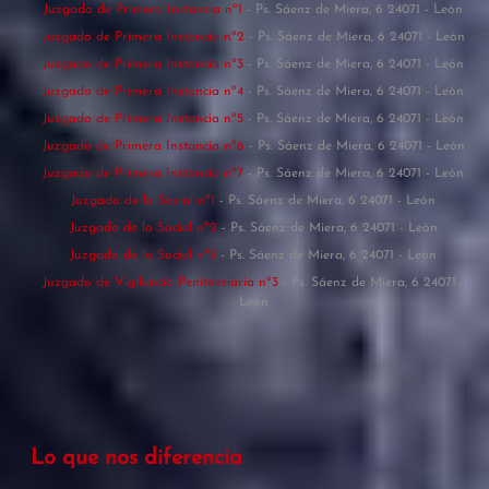
Juzgado de Primera Instancia nº1
- Ps. Sáenz de Miera, 6 24071 - León
Juzgado de Primera Instancia nº2
- Ps. Sáenz de Miera, 6 24071 - León
Juzgado de Primera Instancia nº3
- Ps. Sáenz de Miera, 6 24071 - León
Juzgado de Primera Instancia nº4
- Ps. Sáenz de Miera, 6 24071 - León
Juzgado de Primera Instancia nº5
- Ps. Sáenz de Miera, 6 24071 - León
Juzgado de Primera Instancia nº6
- Ps. Sáenz de Miera, 6 24071 - León
Juzgado de Primera Instancia nº7
- Ps. Sáenz de Miera, 6 24071 - León
Juzgado de lo Social nº1
- Ps. Sáenz de Miera, 6 24071 - León
Juzgado de lo Social nº2
- Ps. Sáenz de Miera, 6 24071 - León
Juzgado de lo Social nº3
- Ps. Sáenz de Miera, 6 24071 - León
Juzgado de Vigilancia Penitenciaria nº3
- Ps. Sáenz de Miera, 6 24071 -
León
Lo que nos diferencia