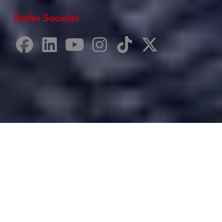
Redes Sociales
Desarrollado por Just Quality