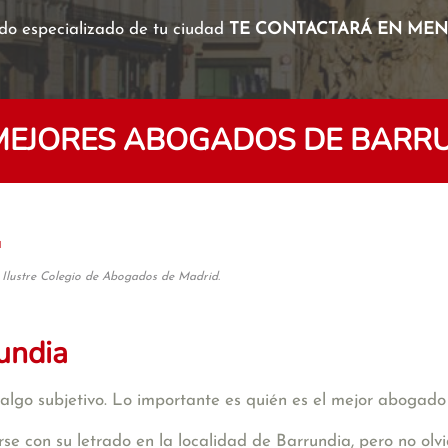
o especializado de tu ciudad
TE CONTACTARÁ EN MENO
MEJORES ABOGADOS DE BARR
a
 Ilustre Colegio de Abogados de Madrid.
undia
algo subjetivo. Lo importante es quién es el mejor abogado
se con su letrado en la localidad de Barrundia, pero no ol