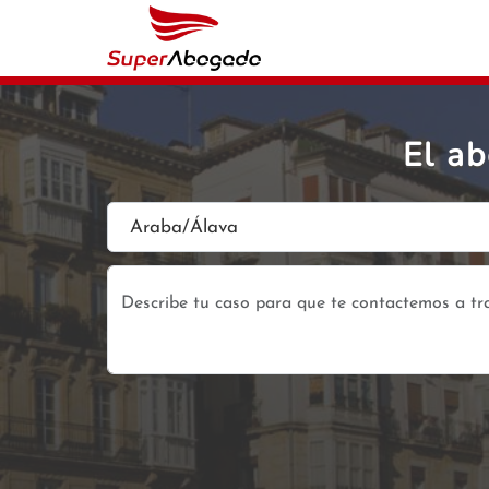
El a
Araba/Álava