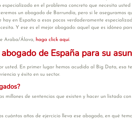
 especializado en el problema concreto que necesita usted 
eceremos un abogado de Barrundia, pero si le aseguramos 
e hay en España a esos pocos verdaderamente especializado
ecesita. Y ese es el mejor abogado: aquel que es idóneo par
 de Araba/Álava,
haga click aquí
.
 abogado de España para su asun
r usted. En primer lugar hemos acudido al Big Data, esa te
iencia y éxito en su sector.
ogados?
s millones de sentencias que existen y hacer un listado con
s cuántos años de ejercicio lleva ese abogado, en qué tema