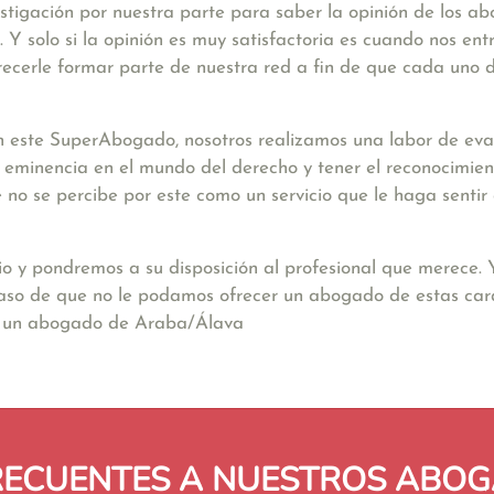
stigación por nuestra parte para saber la opinión de los a
Y solo si la opinión es muy satisfactoria es cuando nos ent
ecerle formar parte de nuestra red a fin de que cada uno d
 este SuperAbogado, nosotros realizamos una labor de eval
a eminencia en el mundo del derecho y tener el reconocimien
nte no se percibe por este como un servicio que le haga sent
io y pondremos a su disposición al profesional que merece.
caso de que no le podamos ofrecer un abogado de estas cara
rá un abogado de Araba/Álava
RECUENTES A NUESTROS ABOG