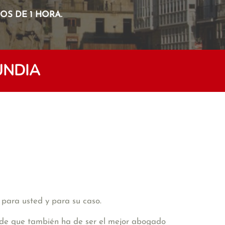
S DE 1 HORA.
UNDIA
 para usted y para su caso.
vide que también ha de ser el mejor abogado