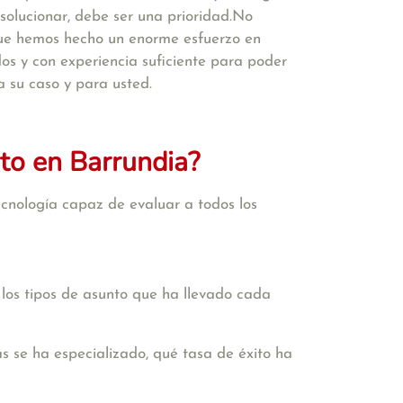
solucionar, debe ser una prioridad.No
que hemos hecho un enorme esfuerzo en
s y con experiencia suficiente para poder
a su caso y para usted.
to en Barrundia?
cnología capaz de evaluar a todos los
 los tipos de asunto que ha llevado cada
s se ha especializado, qué tasa de éxito ha