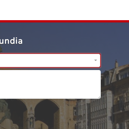
undia