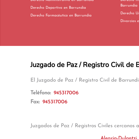
Derecho Administrativo en Barrundia
Derecho In
Barrundia
Derecho Deportivo en Barrundia
Derecho Farmacéutico en Barrundia
D
Juzgado de Paz / Registro Civil de 
El Juzgado de Paz / Registro Civil de Barrund
Teléfono:
945317006
Fax:
945317006
Juzgados de Paz / Registros Civiles cercanos 
Alegría-Dulantzi