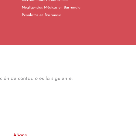
Mercantilistas en Barrundia
Negligencias Médicas en Barrundia
Penalistas en Barrundia
ión de contacto es la siguiente:
Añana