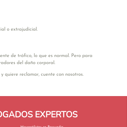
l o extrajudicial.
nte de tráfico, lo que es normal. Pero para
radores del daño corporal.
y quiere reclamar, cuente con nosotros.
BOGADOS EXPERTOS