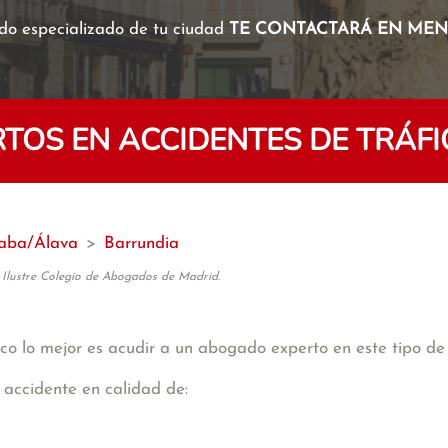
o especializado de tu ciudad
TE CONTACTARÁ EN MENO
TOS EN ACCIDENTES DE TRÁFI
aba/Álava
>
Barrundia
 Ilustre Colegio de Abogados de Madrid.
co lo mejor es acudir a un abogado experto en este tipo de 
 accidente en calidad de: