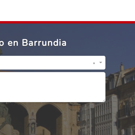
o en Barrundia
×