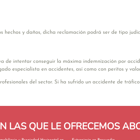
hechos y daños, dicha reclamación podrá ser de tipo judicia
ea de intentar conseguir la máxima indemnización por accide
gado especialista en accidentes, así como con peritos y valo
sionales del sector. Si ha sufrido un accidente de tráfico 
EN LAS QUE LE OFRECEMOS A