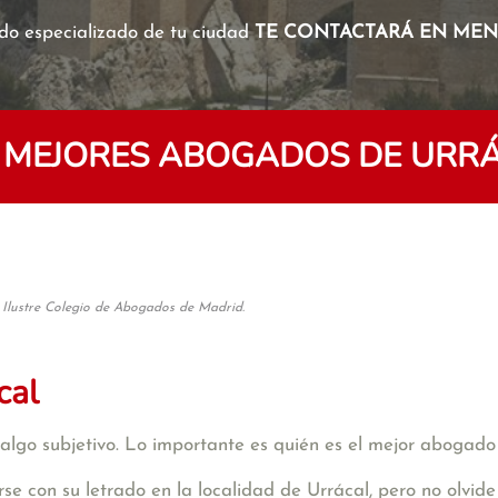
o especializado de tu ciudad
TE CONTACTARÁ EN MENO
 MEJORES ABOGADOS DE URR
 Ilustre Colegio de Abogados de Madrid.
cal
algo subjetivo. Lo importante es quién es el mejor abogado
se con su letrado en la localidad de Urrácal, pero no olvi