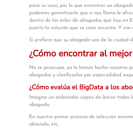
para su caso, por lo que encontrar un abogado
podemos garantizarle que si nos llama le ofr
dentro de los miles de abogados que hay en E
puerto la solución que su caso necesita. Y ese
Si prefiere que su abogado sea de la ciudad 
¿Cómo encontrar al mejor
No se preocupe, ya lo hemos hecho nosotros po
abogados y clasificarlos por especialidad, exper
¿Cómo evalúa el BigData a los ab
Imagine un ordenador capaz de leerse todas la
abogado.
En nuestro primer proceso de selección miramo
obtenido, etc.