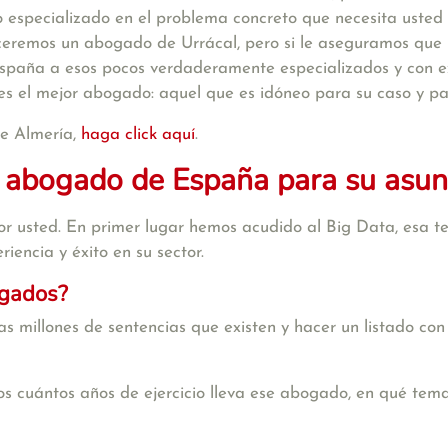
 especializado en el problema concreto que necesita usted 
eceremos un abogado de Urrácal, pero si le aseguramos qu
spaña a esos pocos verdaderamente especializados y con ex
 es el mejor abogado: aquel que es idóneo para su caso y pa
de Almería,
haga click aquí
.
 abogado de España para su asun
r usted. En primer lugar hemos acudido al Big Data, esa te
iencia y éxito en su sector.
ogados?
s millones de sentencias que existen y hacer un listado con
s cuántos años de ejercicio lleva ese abogado, en qué tema