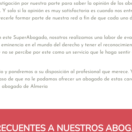
stigación por nuestra parte para saber la opinión de los a
Y solo si la opinión es muy satisfactoria es cuando nos ent
ecerle formar parte de nuestra red a fin de que cada uno d
 este SuperAbogado, nosotros realizamos una labor de eval
a eminencia en el mundo del derecho y tener el reconocimien
nte no se percibe por este como un servicio que le haga sent
io y pondremos a su disposición al profesional que merece.
caso de que no le podamos ofrecer un abogado de estas cara
un abogado de Almería
RECUENTES A NUESTROS ABOG