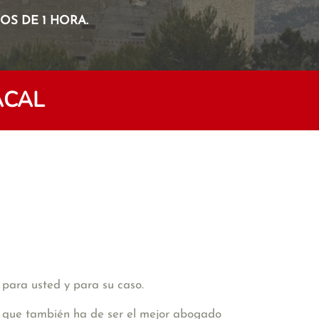
S DE 1 HORA.
ÁCAL
 para usted y para su caso.
de que también ha de ser el mejor abogado