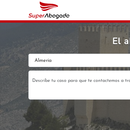
El 
Almería