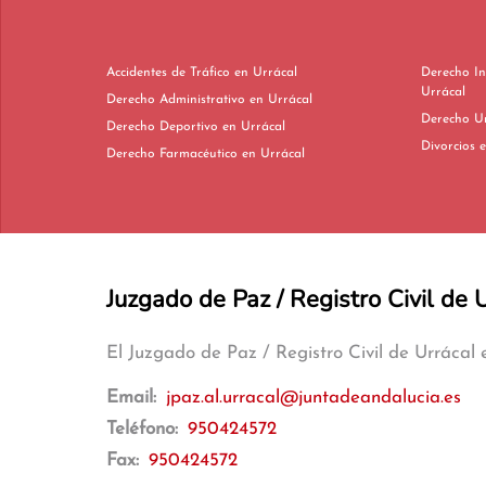
Accidentes de Tráfico en Urrácal
Derecho In
Urrácal
Derecho Administrativo en Urrácal
Derecho Deportivo en Urrácal
Di
Derecho Farmacéutico en Urrácal
Juzgado de Paz / Registro Civil de 
El Juzgado de Paz / Registro Civil de Urrácal
Email:
jpaz.al.urracal@juntadeandalucia.es
Teléfono:
950424572
Fax:
950424572