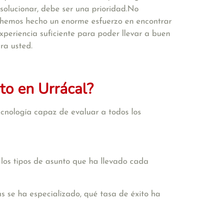
solucionar, debe ser una prioridad.No
e hemos hecho un enorme esfuerzo en encontrar
periencia suficiente para poder llevar a buen
ra usted.
to en Urrácal?
cnología capaz de evaluar a todos los
 los tipos de asunto que ha llevado cada
s se ha especializado, qué tasa de éxito ha