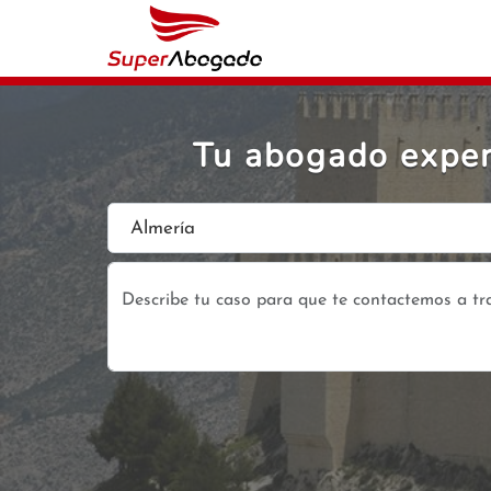
Tu abogado expert
Almería