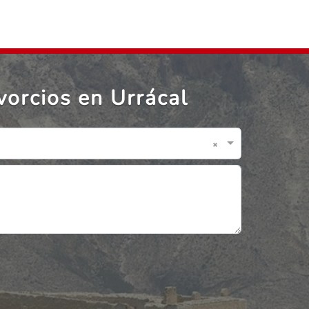
vorcios en Urrácal
×