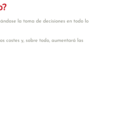
o?
tándose la toma de decisiones en todo lo
 los costes y, sobre todo, aumentará las