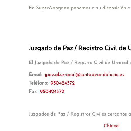
En SuperAbogado ponemos a su disposición a a
Juzgado de Paz / Registro Civil de 
El Juzgado de Paz / Registro Civil de Urrácal
Email:
jpaz.al.urracal@juntadeandalucia.es
Teléfono:
950424572
Fax:
950424572
Juzgados de Paz / Registros Civiles cercanos 
Chirivel