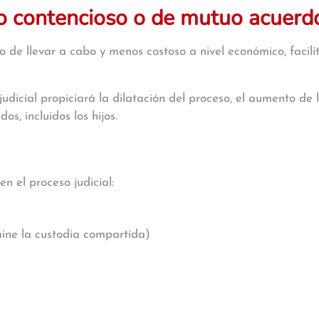
io contencioso o de mutuo acuerd
 de llevar a cabo y menos costoso a nivel económico, facili
 judicial propiciará la dilatación del proceso, el aumento de
s, incluidos los hijos.
n el proceso judicial:
mine la custodia compartida)