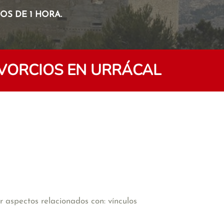
S DE 1 HORA.
IVORCIOS EN URRÁCAL
 aspectos relacionados con: vínculos