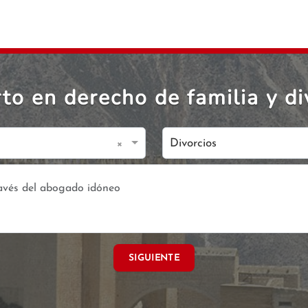
o en derecho de familia y di
×
Divorcios
SIGUIENTE