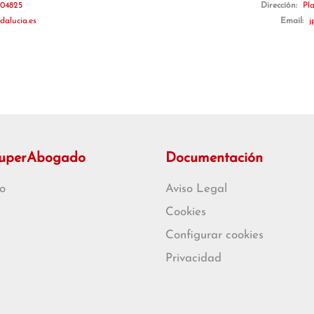
 04825
Dirección:
Pl
dalucia.es
Email:
j
SuperAbogado
Documentación
o
Aviso Legal
Cookies
Configurar cookies
Privacidad