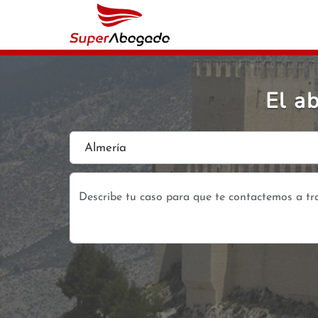
El a
Almería