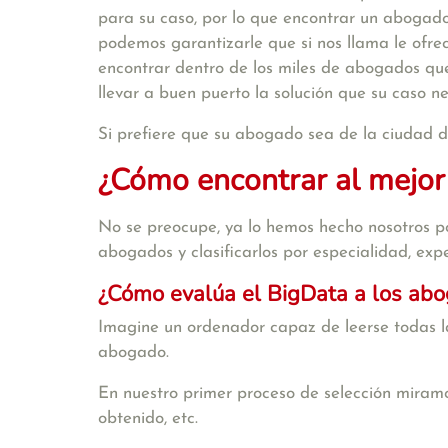
para su caso, por lo que encontrar un abogado
podemos garantizarle que si nos llama le of
encontrar dentro de los miles de abogados qu
llevar a buen puerto la solución que su caso n
Si prefiere que su abogado sea de la ciudad 
¿Cómo encontrar al mejor
No se preocupe, ya lo hemos hecho nosotros po
abogados y clasificarlos por especialidad, exper
¿Cómo evalúa el BigData a los ab
Imagine un ordenador capaz de leerse todas la
abogado.
En nuestro primer proceso de selección miramo
obtenido, etc.