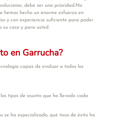
solucionar, debe ser una prioridad.No
ue hemos hecho un enorme esfuerzo en
s y con experiencia suficiente para poder
a su caso y para usted.
to en Garrucha?
cnología capaz de evaluar a todos los
 los tipos de asunto que ha llevado cada
s se ha especializado, qué tasa de éxito ha