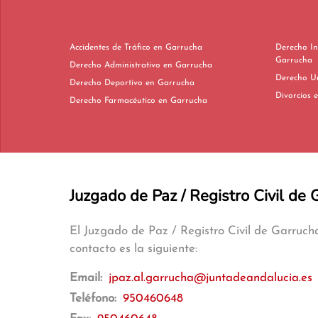
Accidentes de Tráfico en Garrucha
Derecho In
Garrucha
Derecho Administrativo en Garrucha
Derecho Deportivo en Garrucha
D
Derecho Farmacéutico en Garrucha
Juzgado de Paz / Registro Civil de 
El Juzgado de Paz / Registro Civil de Garruc
contacto es la siguiente:
Email:
jpaz.al.garrucha@juntadeandalucia.es
Teléfono:
950460648