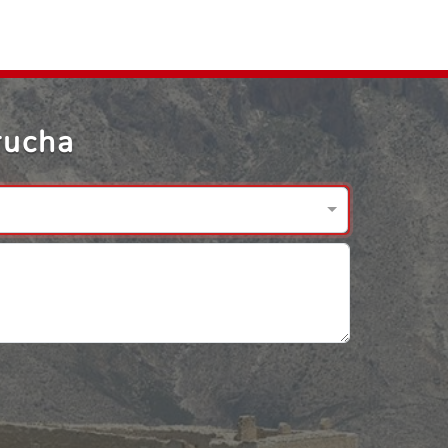
rucha