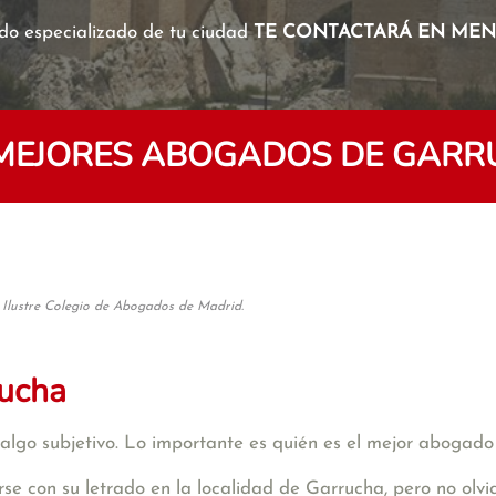
o especializado de tu ciudad
TE CONTACTARÁ EN MENO
MEJORES ABOGADOS DE GAR
 Ilustre Colegio de Abogados de Madrid.
rucha
algo subjetivo. Lo importante es quién es el mejor abogado
se con su letrado en la localidad de Garrucha, pero no ol