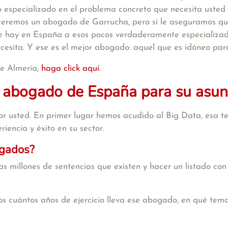
 especializado en el problema concreto que necesita usted 
receremos un abogado de Garrucha, pero si le aseguramos q
e hay en España a esos pocos verdaderamente especializado
ecesita. Y ese es el mejor abogado: aquel que es idóneo par
de Almería,
haga click aquí
.
 abogado de España para su asun
r usted. En primer lugar hemos acudido al Big Data, esa te
iencia y éxito en su sector.
ogados?
s millones de sentencias que existen y hacer un listado con
s cuántos años de ejercicio lleva ese abogado, en qué tema