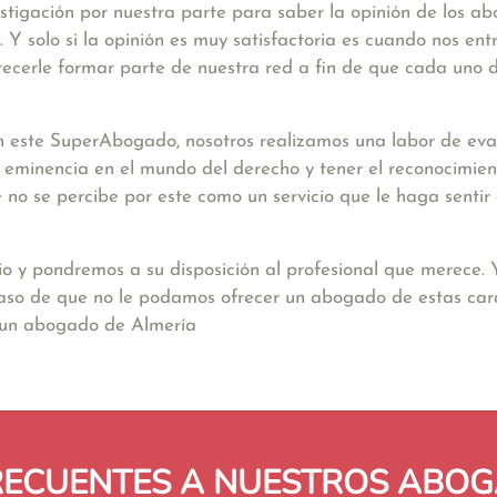
stigación por nuestra parte para saber la opinión de los a
Y solo si la opinión es muy satisfactoria es cuando nos ent
ecerle formar parte de nuestra red a fin de que cada uno d
 este SuperAbogado, nosotros realizamos una labor de eval
a eminencia en el mundo del derecho y tener el reconocimien
nte no se percibe por este como un servicio que le haga sent
io y pondremos a su disposición al profesional que merece.
caso de que no le podamos ofrecer un abogado de estas car
 un abogado de Almería
RECUENTES A NUESTROS ABOG