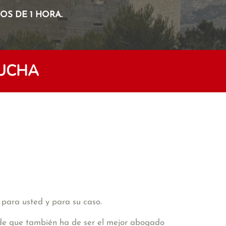
S DE 1 HORA.
RUCHA
 para usted y para su caso.
vide que también ha de ser el mejor abogado