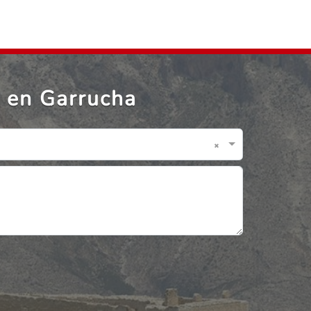
 en Garrucha
×