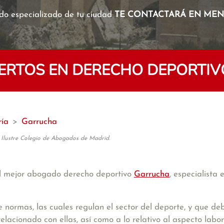
o especializado de tu ciudad
TE CONTACTARÁ EN MENO
ERTOS EN DERECHO DEPORTIV
ría
>
Garrucha
 Ilustre Colegio de Abogados de Madrid.
l mejor abogado derecho deportivo
Garrucha
, especialista
 normas, las cuales regulan el sector del deporte, y que 
elacionado con ellas, así como a lo relativo al aspecto labora