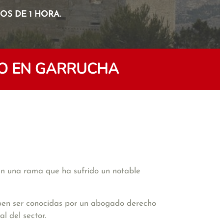
S DE 1 HORA.
O EN GARRUCHA
 en una rama que ha sufrido un notable
deben ser conocidas por un abogado derecho
l del sector.