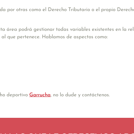
a por otras como el Derecho Tributario o el propio Derecho
ta área podrá gestionar todas variables existentes en la re
ión al que pertenece. Hablamos de aspectos como:
cho deportivo
Garrucha
, no lo dude y contáctenos.