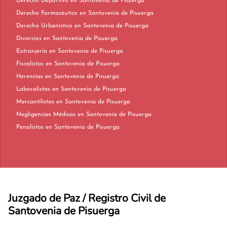
Derecho Deportivo en Santovenia de Pisuerga
Derecho Farmacéutico en Santovenia de Pisuerga
Derecho Urbanístico en Santovenia de Pisuerga
Divorcios en Santovenia de Pisuerga
Extranjería en Santovenia de Pisuerga
Fiscalistas en Santovenia de Pisuerga
Herencias en Santovenia de Pisuerga
Laboralistas en Santovenia de Pisuerga
Mercantilistas en Santovenia de Pisuerga
Negligencias Médicas en Santovenia de Pisuerga
Penalistas en Santovenia de Pisuerga
Juzgado de Paz / Registro Civil de
Santovenia de Pisuerga