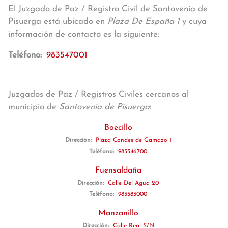
El Juzgado de Paz / Registro Civil de Santovenia de
Pisuerga está ubicado en
Plaza De España 1
y cuya
información de contacto es la siguiente:
Teléfono:
983547001
Juzgados de Paz / Registros Civiles cercanos al
municipio de
Santovenia de Pisuerga
:
Boecillo
Dirección:
Plaza Condes de Gamazo 1
Teléfono:
983546700
Fuensaldaña
Dirección:
Calle Del Agua 20
Teléfono:
983583000
Manzanillo
Dirección:
Calle Real S/N