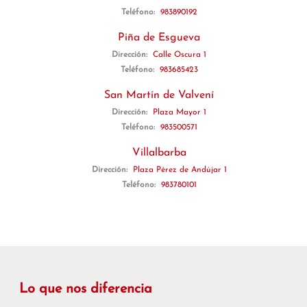
Teléfono:
983890192
Piña de Esgueva
Dirección:
Calle Oscura 1
Teléfono:
983685423
San Martín de Valvení
Dirección:
Plaza Mayor 1
Teléfono:
983500571
Villalbarba
Dirección:
Plaza Pérez de Andújar 1
Teléfono:
983780101
Lo que nos diferencia