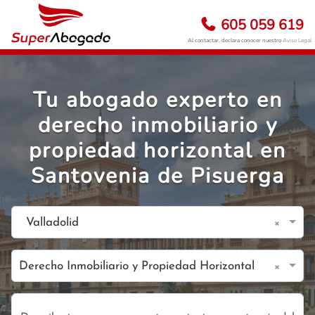
605 059 619
Al contactar, declara conocer nuestro
Aviso Legal
Tu abogado experto en
derecho inmobiliario y
propiedad horizontal en
Santovenia de Pisuerga
×
Valladolid
×
Derecho Inmobiliario y Propiedad Horizontal