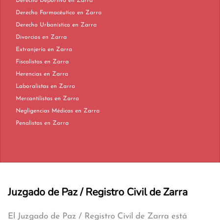
Derecho Deportivo en Zarra
Derecho Farmacéutico en Zarra
Derecho Urbanístico en Zarra
Divorcios en Zarra
Extranjería en Zarra
Fiscalistas en Zarra
Herencias en Zarra
Laboralistas en Zarra
Mercantilistas en Zarra
Negligencias Médicas en Zarra
Penalistas en Zarra
Juzgado de Paz / Registro Civil de Zarra
El Juzgado de Paz / Registro Civil de Zarra está