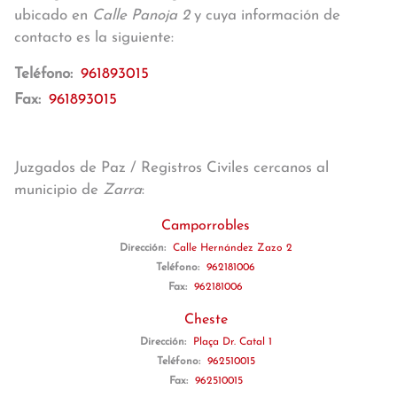
ubicado en
Calle Panoja 2
y cuya información de
contacto es la siguiente:
Teléfono:
961893015
Fax:
961893015
Juzgados de Paz / Registros Civiles cercanos al
municipio de
Zarra
:
Camporrobles
Dirección:
Calle Hernández Zazo 2
Teléfono:
962181006
Fax:
962181006
Cheste
Dirección:
Plaça Dr. Catal 1
Teléfono:
962510015
Fax:
962510015