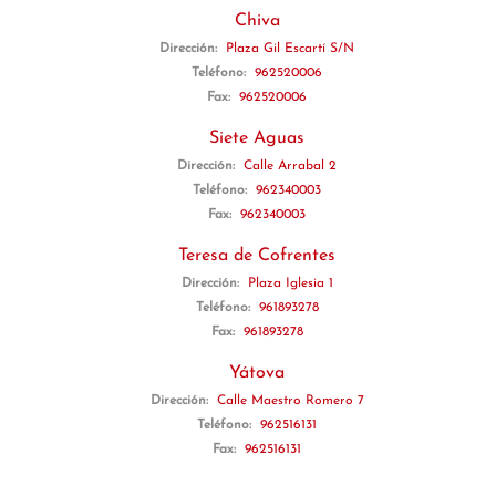
Chiva
Dirección:
Plaza Gil Escartí S/N
Teléfono:
962520006
Fax:
962520006
Siete Aguas
Dirección:
Calle Arrabal 2
Teléfono:
962340003
Fax:
962340003
Teresa de Cofrentes
Dirección:
Plaza Iglesia 1
Teléfono:
961893278
Fax:
961893278
Yátova
Dirección:
Calle Maestro Romero 7
Teléfono:
962516131
Fax:
962516131