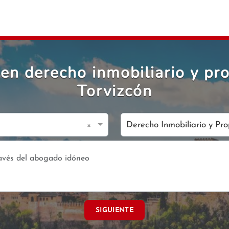
en derecho inmobiliario y pro
Torvizcón
×
Derecho Inmobiliario y Pr
SIGUIENTE