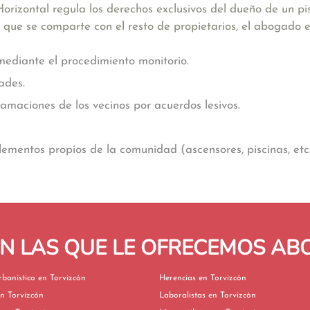
rizontal regula los derechos exclusivos del dueño de un pi
s que se comparte con el resto de propietarios, el abogado
ediante el procedimiento monitorio.
ades.
maciones de los vecinos por acuerdos lesivos.
elementos propios de la comunidad (ascensores, piscinas, etc.
EN LAS QUE LE OFRECEMOS A
Derecho Urbanístico en Torvizcón
Herencias en Torvizcón
ivorcios en Torvizcón
Laboralistas en Torvizcón