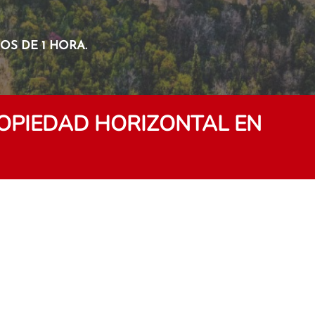
S DE 1 HORA.
OPIEDAD HORIZONTAL EN