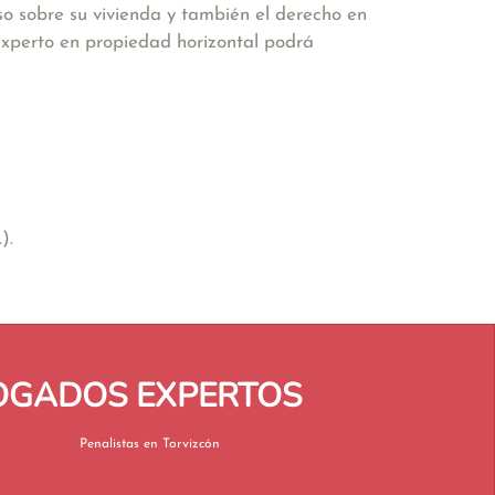
so sobre su vivienda y también el derecho en
 experto en propiedad horizontal podrá
).
BOGADOS EXPERTOS
Penalistas en Torvizcón