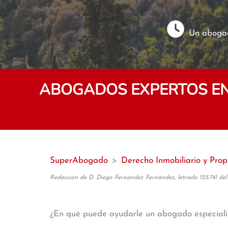
Un abogad
ABOGADOS EXPERTOS EN
SuperAbogado
>
Derecho Inmobiliario y Pro
Redacción de D. Diego Fernández Fernández, letrado 125.741 del
¿En qué puede ayudarle un abogado especiali