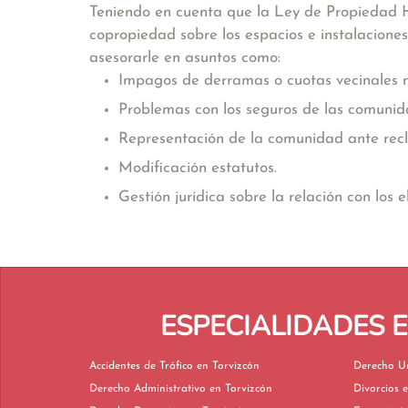
Teniendo en cuenta que la Ley de Propiedad Ho
copropiedad sobre los espacios e instalacione
asesorarle en asuntos como:
Impagos de derramas o cuotas vecinales m
Problemas con los seguros de las comunid
Representación de la comunidad ante recla
Modificación estatutos.
Gestión jurídica sobre la relación con los 
ESPECIALIDADES 
Accidentes de Tráfico en Torvizcón
Derecho Administrativo en Torvizcón
D