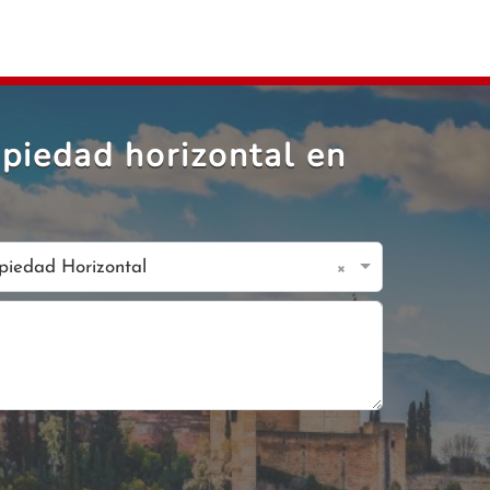
piedad horizontal en
×
opiedad Horizontal