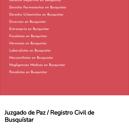
Derecho Deportivo en Busquístar
Derecho Farmacéutico en Busquístar
Derecho Urbanístico en Busquístar
Divorcios en Busquístar
Extranjería en Busquístar
Fiscalistas en Busquístar
Herencias en Busquístar
Laboralistas en Busquístar
Mercantilistas en Busquístar
Negligencias Médicas en Busquístar
Penalistas en Busquístar
Juzgado de Paz / Registro Civil de
Busquístar