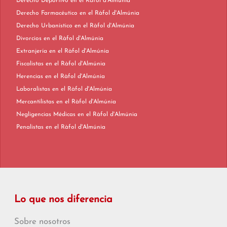
Derecho Deportivo en el Ràfol d'Almúnia
Derecho Farmacéutico en el Ràfol d'Almúnia
Derecho Urbanístico en el Ràfol d'Almúnia
Divorcios en el Ràfol d'Almúnia
Extranjería en el Ràfol d'Almúnia
Fiscalistas en el Ràfol d'Almúnia
Herencias en el Ràfol d'Almúnia
Laboralistas en el Ràfol d'Almúnia
Mercantilistas en el Ràfol d'Almúnia
Negligencias Médicas en el Ràfol d'Almúnia
Penalistas en el Ràfol d'Almúnia
Lo que nos diferencia
Sobre nosotros