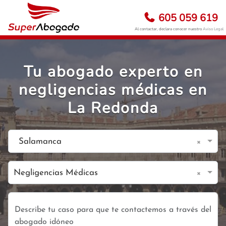
605 059 619
Al contactar, declara conocer nuestro
Aviso Legal
Tu abogado experto en
negligencias médicas en
La Redonda
×
Salamanca
×
Negligencias Médicas