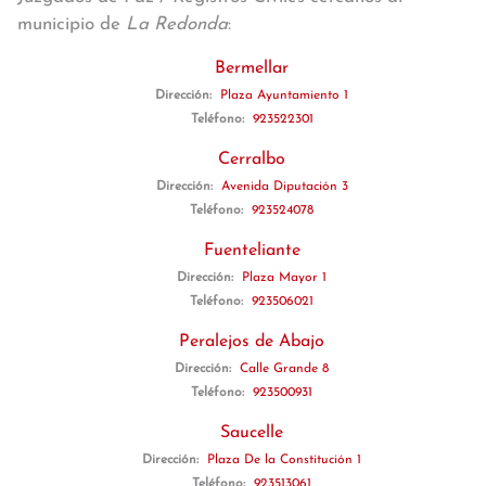
municipio de
La Redonda
:
Bermellar
Dirección:
Plaza Ayuntamiento 1
Teléfono:
923522301
Cerralbo
Dirección:
Avenida Diputación 3
Teléfono:
923524078
Fuenteliante
Dirección:
Plaza Mayor 1
Teléfono:
923506021
Peralejos de Abajo
Dirección:
Calle Grande 8
Teléfono:
923500931
Saucelle
Dirección:
Plaza De la Constitución 1
Teléfono:
923513061