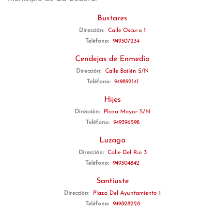
Bustares
Dirección:
Calle Oscura 1
Teléfono:
949307234
Cendejas de Enmedio
Dirección:
Calle Bailén S/N
Teléfono:
949892141
Hijes
Dirección:
Plaza Mayor S/N
Teléfono:
949396598
Luzaga
Dirección:
Calle Del Río 3
Teléfono:
949304842
Santiuste
Dirección:
Plaza Del Ayuntamiento 1
Teléfono:
949828228