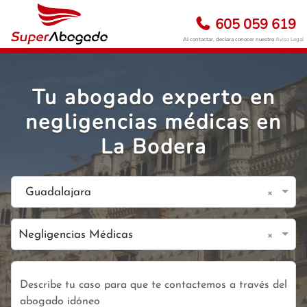
605 059 619
Al contactar, declara conocer nuestro
Aviso Legal
Tu abogado experto en
negligencias médicas en
La Bodera
×
Guadalajara
×
Negligencias Médicas