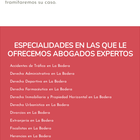
tramitaremos su caso.
ESPECIALIDADES EN LAS QUE LE
OFRECEMOS ABOGADOS EXPERTOS
Accidentes de Tráfico en La Bodera
Derecho Administrativo en La Bodera
Derecho Deportivo en La Bodera
Derecho Farmacéutico en La Bodera
Derecho Inmobiliario y Propiedad Horizontal en La Bodera
Derecho Urbanístico en La Bodera
Divorcios en La Bodera
Extranjería en La Bodera
Fiscalistas en La Bodera
Herencias en La Bodera