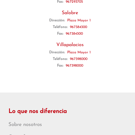
Fax:
967293705
Salobre
Dirección:
Plaza Mayor 1
Teléfono:
967384300
Fax:
967384300
Villapalacios
Dirección:
Plaza Mayor 1
Teléfono:
967398000
Fax:
967398000
Lo que nos diferencia
Sobre nosotros