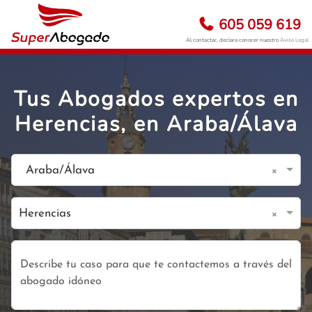
605 059 619
Al contactar, declara conocer nuestro
Aviso Legal
Tus Abogados expertos en
Herencias, en Araba/Álava
×
Araba/Álava
×
Herencias