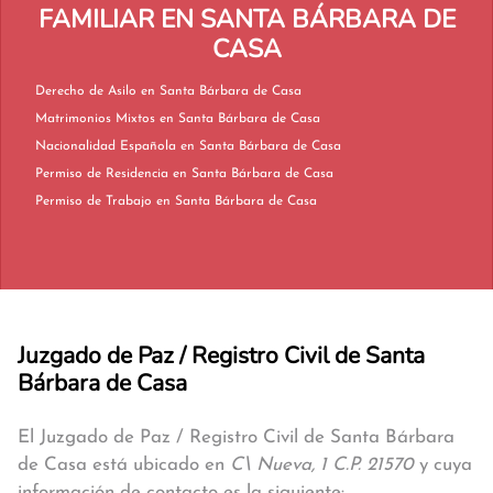
FAMILIAR EN SANTA BÁRBARA DE
CASA
Derecho de Asilo en Santa Bárbara de Casa
Matrimonios Mixtos en Santa Bárbara de Casa
Nacionalidad Española en Santa Bárbara de Casa
Permiso de Residencia en Santa Bárbara de Casa
Permiso de Trabajo en Santa Bárbara de Casa
Juzgado de Paz / Registro Civil de Santa
Bárbara de Casa
El Juzgado de Paz / Registro Civil de Santa Bárbara
de Casa está ubicado en
C\ Nueva, 1 C.P. 21570
y cuya
información de contacto es la siguiente: