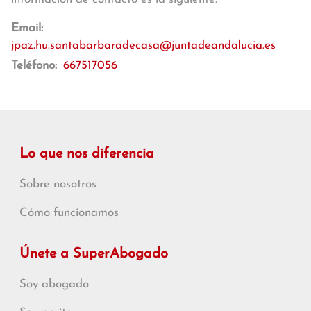
Email:
jpaz.hu.santabarbaradecasa@juntadeandalucia.es
Teléfono:
667517056
Lo que nos diferencia
Sobre nosotros
Cómo funcionamos
Únete a SuperAbogado
Soy abogado