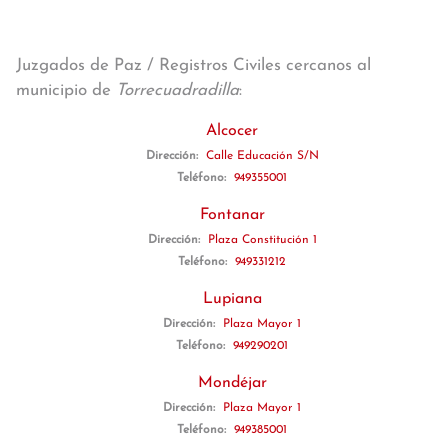
Juzgados de Paz / Registros Civiles cercanos al
municipio de
Torrecuadradilla
:
Alcocer
Dirección:
Calle Educación S/N
Teléfono:
949355001
Fontanar
Dirección:
Plaza Constitución 1
Teléfono:
949331212
Lupiana
Dirección:
Plaza Mayor 1
Teléfono:
949290201
Mondéjar
Dirección:
Plaza Mayor 1
Teléfono:
949385001