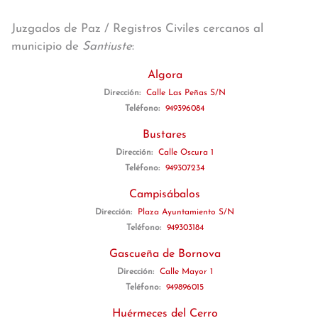
Juzgados de Paz / Registros Civiles cercanos al
municipio de
Santiuste
:
Algora
Dirección:
Calle Las Peñas S/N
Teléfono:
949396084
Bustares
Dirección:
Calle Oscura 1
Teléfono:
949307234
Campisábalos
Dirección:
Plaza Ayuntamiento S/N
Teléfono:
949303184
Gascueña de Bornova
Dirección:
Calle Mayor 1
Teléfono:
949896015
Huérmeces del Cerro