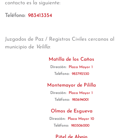
contacto es la siguiente:
Teléfono:
983413354
Juzgados de Paz / Registros Civiles cercanos al
municipio de
Velilla
:
Matilla de los Caños
Dirección:
Plaza Mayor 1
Teléfono:
983792530
Montemayor de Pililla
Dirección:
Plaza Mayor 1
Teléfono:
983694001
Olmos de Esgueva
Dirección:
Plaza Mayor 10
Teléfono:
983506000
Piñel de Abajo