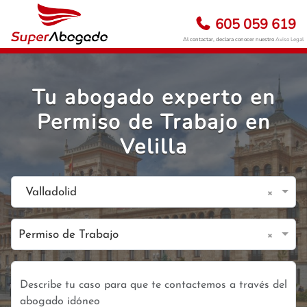
605 059 619
Al contactar, declara conocer nuestro
Aviso Legal
Tu abogado experto en
Permiso de Trabajo en
Velilla
×
Valladolid
×
Permiso de Trabajo