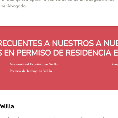
SuperAbogado.
RECUENTES A NUESTROS A N
 EN PERMISO DE RESIDENCIA E
Nacionalidad Española en Velilla
Permiso de Trabajo en Velilla
elilla