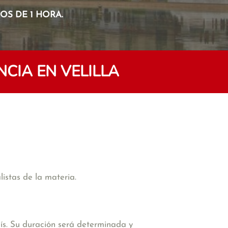
S DE 1 HORA.
CIA EN VELILLA
istas de la materia.
ís. Su duración será determinada y