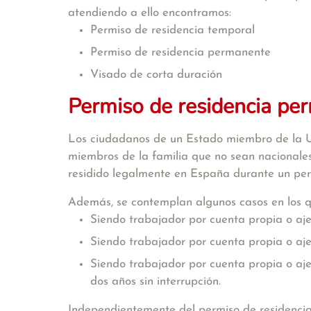
atendiendo a ello encontramos:
Permiso de residencia temporal
Permiso de residencia permanente
Visado de corta duración
Permiso de residencia pe
Los ciudadanos de un Estado miembro de la U
miembros de la familia que no sean nacionale
residido legalmente en España durante un per
Además, se contemplan algunos casos en los q
Siendo trabajador por cuenta propia o aj
Siendo trabajador por cuenta propia o aj
Siendo trabajador por cuenta propia o aj
dos años sin interrupción.
Independientemente del permiso de residencia 