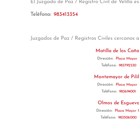
El Juzgado de Paz / Registro Civil de Velilla 
Teléfono:
983413354
Juzgados de Paz / Registros Civiles cercanos 
Matilla de los Cañ
Dirección:
Plaza Mayor 
Teléfono:
983792530
Montemayor de Pilil
Dirección:
Plaza Mayor 
Teléfono:
983694001
Olmos de Esguev
Dirección:
Plaza Mayor 
Teléfono:
983506000