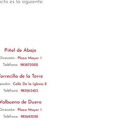
to es la siguiente:
Piñel de Abajo
Dirección:
Plaza Mayor 1
Teléfono:
983872002
Torrecilla de la Torre
ección:
Calle De la Iglesia 8
Teléfono:
983563423
Valbuena de Duero
Dirección:
Plaza Mayor 1
Teléfono:
983683038