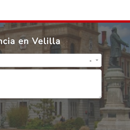
cia en Velilla
×