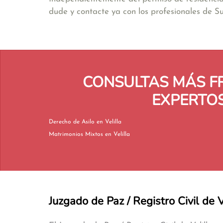
dude y contacte ya con los profesionales de 
CONSULTAS MÁS F
EXPERTOS
Derecho de Asilo en Velilla
Matrimonios Mixtos en Velilla
Juzgado de Paz / Registro Civil de V