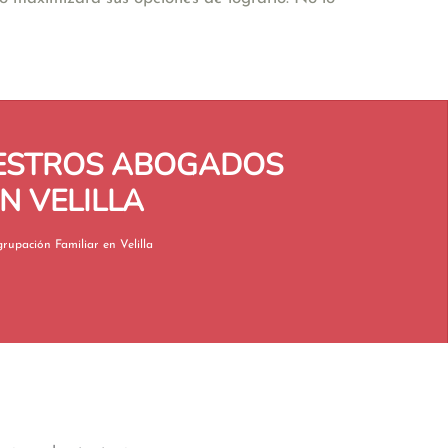
UESTROS ABOGADOS
N VELILLA
Reagrupación Familiar en Velilla