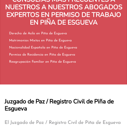
NUESTROS A NUESTROS ABOGADOS
EXPERTOS EN PERMISO DE TRABAJO
EN PIÑA DE ESGUEVA
Derecho de Asilo en Piña de Esgueva
Matrimonios Mixtos en Piña de Esgueva
Nacionalidad Española en Piña de Esgueva
Permiso de Residencia en Piña de Esgueva
Reagrupación Familiar en Piña de Esgueva
Juzgado de Paz / Registro Civil de Piña de
Esgueva
El Juzgado de Paz / Registro Civil de Piña de Esgueva