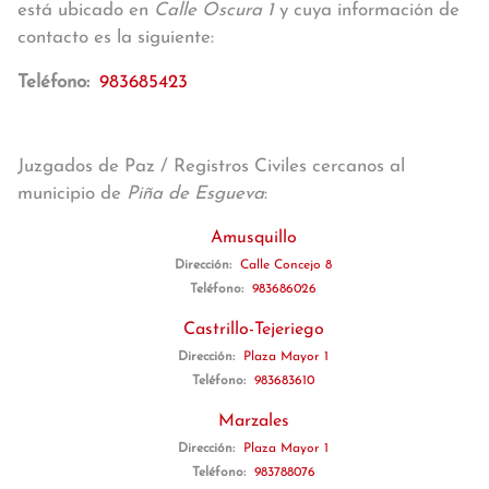
está ubicado en
Calle Oscura 1
y cuya información de
contacto es la siguiente:
Teléfono:
983685423
Juzgados de Paz / Registros Civiles cercanos al
municipio de
Piña de Esgueva
:
Amusquillo
Dirección:
Calle Concejo 8
Teléfono:
983686026
Castrillo-Tejeriego
Dirección:
Plaza Mayor 1
Teléfono:
983683610
Marzales
Dirección:
Plaza Mayor 1
Teléfono:
983788076