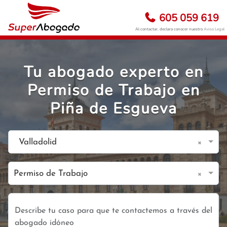
605 059 619
Al contactar, declara conocer nuestro
Aviso Legal
Tu abogado experto en
Permiso de Trabajo en
Piña de Esgueva
×
Valladolid
×
Permiso de Trabajo