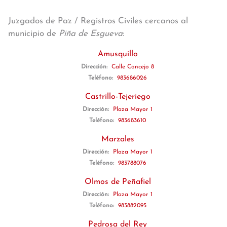
Juzgados de Paz / Registros Civiles cercanos al
municipio de
Piña de Esgueva
:
Amusquillo
Dirección:
Calle Concejo 8
Teléfono:
983686026
Castrillo-Tejeriego
Dirección:
Plaza Mayor 1
Teléfono:
983683610
Marzales
Dirección:
Plaza Mayor 1
Teléfono:
983788076
Olmos de Peñafiel
Dirección:
Plaza Mayor 1
Teléfono:
983882095
Pedrosa del Rey