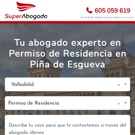
605 059 619
Al contactar, declara conocer nuestro
Aviso Legal
Tu abogado experto en
Permiso de Residencia en
Piña de Esgueva
×
Valladolid
×
Permiso de Residencia